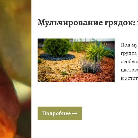
Мульчирование грядок: 
Под му
грунта
особен
цветов
и эсте
Подробнее