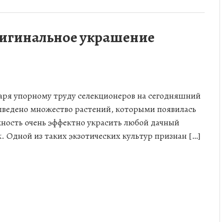
ригинальное украшение
аря упорному труду селекционеров на сегодняшний
ыведено множество растений, которыми появилась
ность очень эффектно украсить любой дачный
к. Одной из таких экзотических культур признан […]