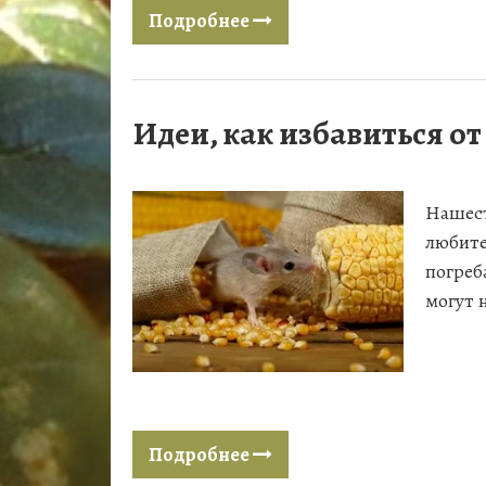
Подробнее
Идеи, как избавиться от
Нашест
любите
погреб
могут н
Подробнее