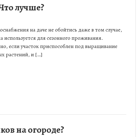
Что лучше?
доснабжения на даче не обойтись даже в том случае,
на используется для сезонного проживания.
но, если участок приспособлен под выращивание
х растений, и […]
ков на огороде?