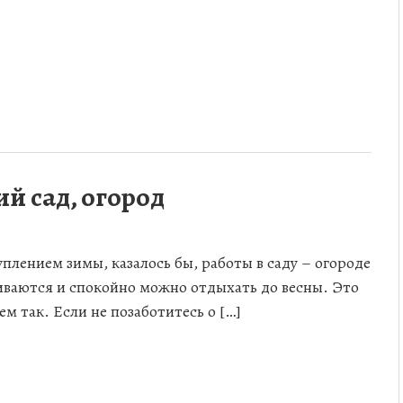
й сад, огород
уплением зимы, казалось бы, работы в саду – огороде
иваются и спокойно можно отдыхать до весны. Это
ем так. Если не позаботитесь о […]