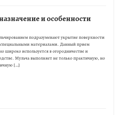
назначение и особенности
льчированием подразумевают укрытие поверхности
 специальными материалами. Данный прием
но широко используется в огородничестве и
одстве. Мульча выполняет не только практичную, но
тичную […]