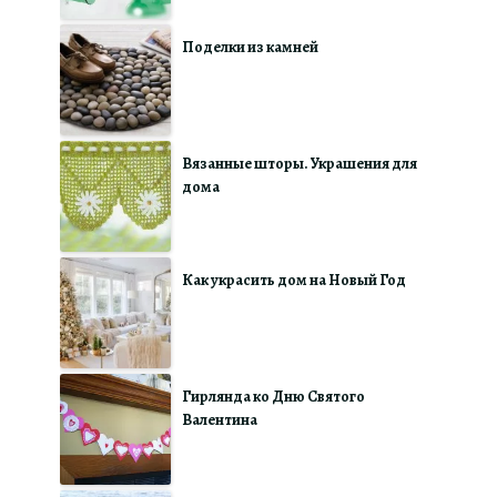
Поделки из камней
Вязанные шторы. Украшения для
дома
Как украсить дом на Новый Год
Гирлянда ко Дню Святого
Валентина