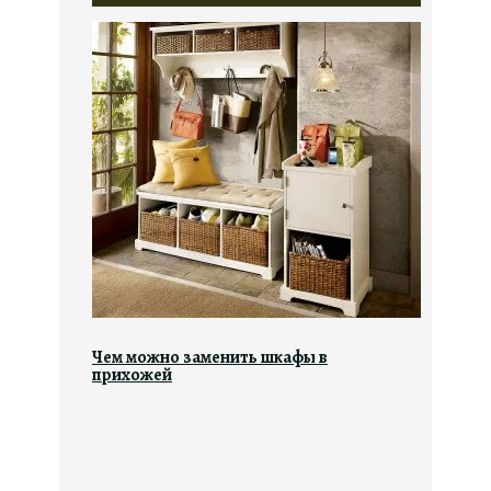
Чем можно заменить шкафы в
прихожей