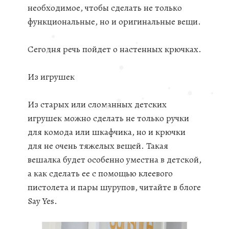
необходимое, чтобы сделать не только
функциональные, но и оригинальные вещи.
❅
❅
Сегодня речь пойдет о настенных крючках.
Из игрушек
❅
❅
❅
Из старых или сломанных детских
❅
игрушек можно сделать не только ручки
❅
для комода или шкафчика, но и крючки
❅
❅
❅
❅
для не очень тяжелых вещей. Такая
❅
вешалка будет особенно уместна в детской,
❅
а как сделать ее с помощью клеевого
пистолета и пары шурупов, читайте в блоге
Say Yes.