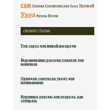
сам
Урожай
Семена
Строительство
Тесто
Уход
Ягоды
Фрукты
СВЕЖИЕ СТАТЬИ:
Туя: сорта для живой изгороди
Выращивание рассады томатов для
новичков
Орхидеи: советы по уходу для
начинающих
Кухонные отходы для огорода, как
собирать