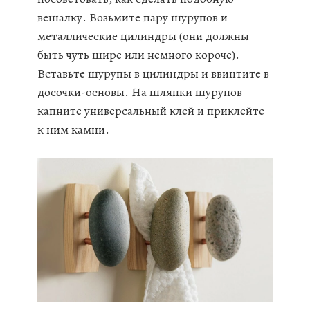
вешалку. Возьмите пару шурупов и
металлические цилиндры (они должны
быть чуть шире или немного короче).
Вставьте шурупы в цилиндры и ввинтите в
досочки-основы. На шляпки шурупов
капните универсальный клей и приклейте
к ним камни.