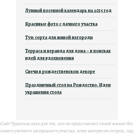
Лунный посевной календарь на 2015 год
Красивые фото с дачного участка
Туя: сорта для живой изгороди
Терраса и веранда для дома – в поисках
идей для вдохновения
Свечи в рождественском декоре
Праздничный стол на Рождество. Идеи
украшения стола
Сайт Чудесная дача для тех, кто не представляет своей жизни без
своего уютного загородного участка, кому интересен огород, сад,