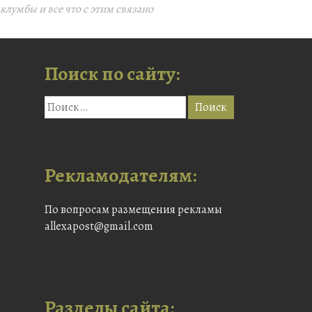
клумбы и все что с этим связано
Поиск по сайту:
Рекламодателям:
По вопросам размещения рекламы
allexapost@gmail.com
Разделы сайта: