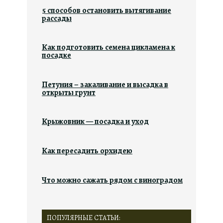
5 способов остановить вытягивание
рассады
Как подготовить семена цикламена к
посадке
Петуния – закаливание и высадка в
открыты грунт
Крыжовник — посадка и уход
Как пересадить орхидею
Что можно сажать рядом с виноградом
ПОПУЛЯРНЫЕ СТАТЬИ: