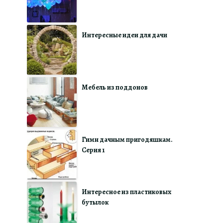
Интересные идеи для дачи
Мебель из поддонов
Гимн дачным пригодяшкам.
Серия 1
Интересное из пластиковых
бутылок