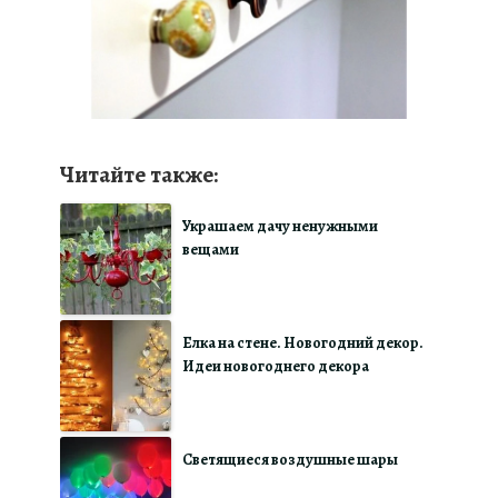
Читайте также:
Украшаем дачу ненужными
вещами
Елка на стене. Новогодний декор.
Идеи новогоднего декора
Светящиеся воздушные шары