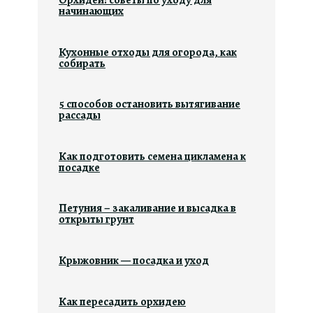
Орхидеи: советы по уходу для
начинающих
Кухонные отходы для огорода, как
собирать
5 способов остановить вытягивание
рассады
Как подготовить семена цикламена к
посадке
Петуния – закаливание и высадка в
открыты грунт
Крыжовник — посадка и уход
Как пересадить орхидею