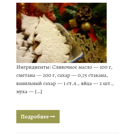
Ингридиенты: Сливочное масло — 100 г,
сметана — 200 г, сахар — 0,75 стакана,
ванильный сахар — 1 ст.л., яйца — 2 шт.,
мука — […]
Подробнее