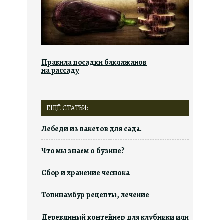
Правила посадки баклажанов
на рассаду
ЕЩЁ СТАТЬИ:
Лебеди из пакетов для сада.
Что мы знаем о бузине?
Сбор и хранение чеснока
Топинамбур рецепты, лечение
Деревянный контейнер для клубники или