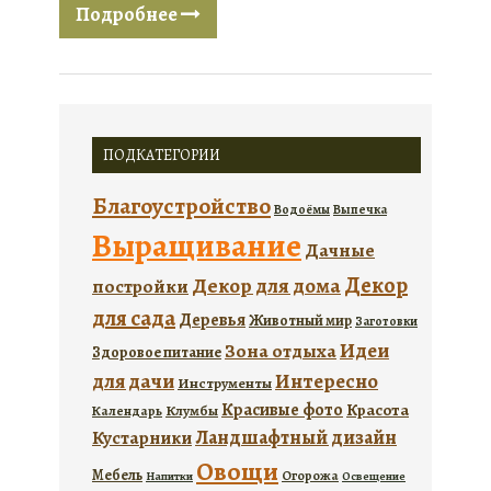
Подробнее
ПОДКАТЕГОРИИ
Благоустройство
Водоёмы
Выпечка
Выращивание
Дачные
Декор
Декор для дома
постройки
для сада
Деревья
Животный мир
Заготовки
Идеи
Зона отдыха
Здоровое питание
для дачи
Интересно
Инструменты
Красивые фото
Красота
Календарь
Клумбы
Ландшафтный дизайн
Кустарники
Овощи
Мебель
Огорожа
Напитки
Освещение