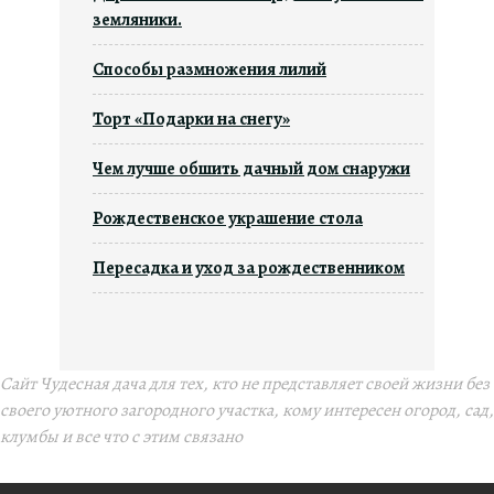
земляники.
Способы размножения лилий
Торт «Подарки на снегу»
Чем лучше обшить дачный дом снаружи
Рождественское украшение стола
Пересадка и уход за рождественником
Сайт Чудесная дача для тех, кто не представляет своей жизни без
своего уютного загородного участка, кому интересен огород, сад,
клумбы и все что с этим связано