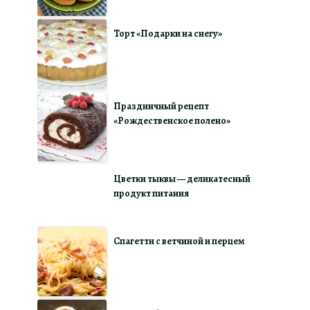
Торт «Подарки на снегу»
Праздничный рецепт
«Рождественское полено»
Цветки тыквы — деликатесный
продукт питания
Спагетти с ветчиной и перцем