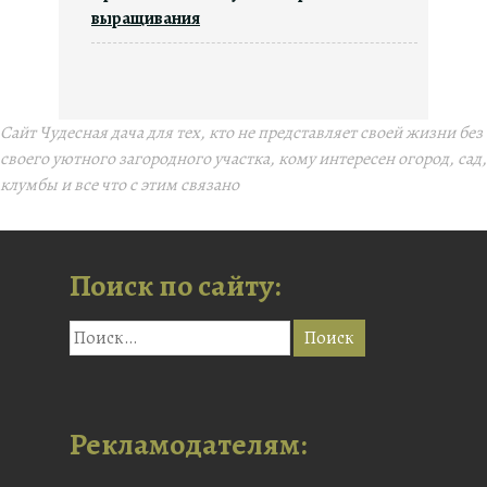
выращивания
Сайт Чудесная дача для тех, кто не представляет своей жизни без
своего уютного загородного участка, кому интересен огород, сад,
клумбы и все что с этим связано
Поиск по сайту:
Рекламодателям: