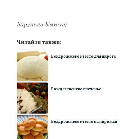
http://testo-bistro.ru/
Читайте также:
Бездрожжевое тесто для пирога
Рождественское печенье
Бездрожжевое тесто на пирожки