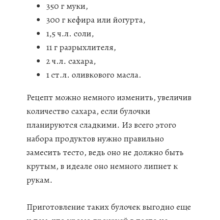
350 г муки,
300 г кефира или йогурта,
1,5 ч.л. соли,
11 г разрыхлителя,
2 ч.л. сахара,
1 ст.л. оливкового масла.
Рецепт можно немного изменить, увеличив
количество сахара, если булочки
планируются сладкими. Из всего этого
набора продуктов нужно правильно
замесить тесто, ведь оно не должно быть
крутым, в идеале оно немного липнет к
рукам.
Приготовление таких булочек выгодно еще