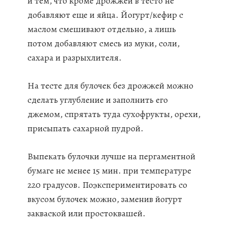
и тем, что кроме дрожжей в тесто не
добавляют еще и яйца. Йогурт/кефир с
маслом смешивают отдельно, а лишь
потом добавляют смесь из муки, соли,
сахара и разрыхлителя.
На тесте для булочек без дрожжей можно
сделать углубление и заполнить его
джемом, спрятать туда сухофрукты, орехи,
присыпать сахарной пудрой.
Выпекать булочки лучше на пергаментной
бумаге не менее 15 мин. при температуре
220 градусов. Поэкспериментировать со
вкусом булочек можно, заменив йогурт
закваской или простоквашей.