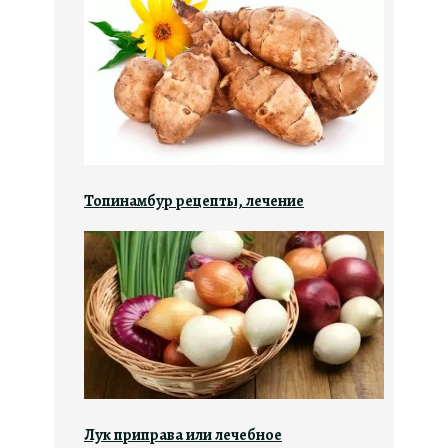
Топинамбур рецепты, лечение
Лук приправа или лечебное