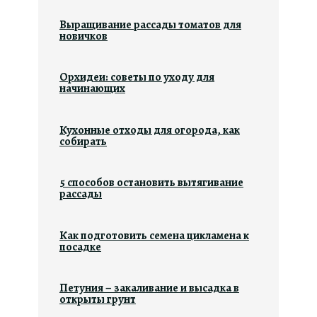
Выращивание рассады томатов для
новичков
Орхидеи: советы по уходу для
начинающих
Кухонные отходы для огорода, как
собирать
5 способов остановить вытягивание
рассады
Как подготовить семена цикламена к
посадке
Петуния – закаливание и высадка в
открыты грунт