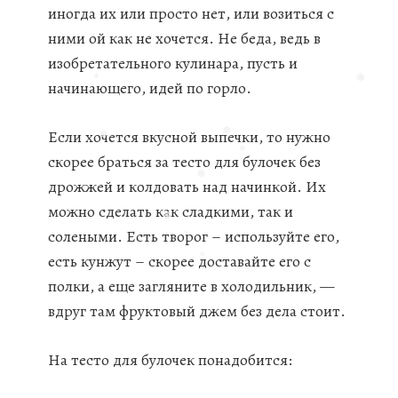
иногда их или просто нет, или возиться с
❅
ними ой как не хочется.
Не беда, ведь в
изобретательного кулинара, пусть и
начинающего, идей по горло.
❅
❅
Если хочется вкусной выпечки, то нужно
скорее браться за тесто для булочек без
❅
❅
дрожжей и колдовать над начинкой. Их
❅
можно сделать как сладкими, так и
❅
солеными. Есть творог – используйте его,
❅
есть кунжут – скорее доставайте его с
❅
полки, а еще загляните в холодильник, —
❅
❅
вдруг там фруктовый джем без дела стоит.
На тесто для булочек понадобится: