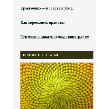
Крыжовник — посадка и уход
Как пересадить орхидею
Что можно сажать рядом с виноградом
ПОПУЛЯРНЫЕ СТАТЬИ: