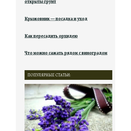
открыты грунт
Крыжовник — посадка и уход
Как пересадить орхидею
Что можно сажать рядом с виноградом
ПОПУЛЯРНЫЕ СТАТЬИ: