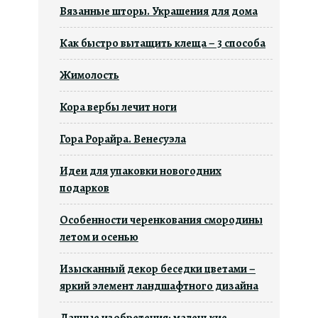
Вязанные шторы. Украшения для дома
Как быстро вытащить клеща – 3 способа
Жимолость
Кора вербы лечит ноги
Гора Рорайра. Венесуэла
Идеи для упаковки новогодних
подарков
Особенности черенкования смородины
летом и осенью
Изысканный декор беседки цветами –
яркий элемент ландшафтного дизайна
Дачные изобретения: маленькие