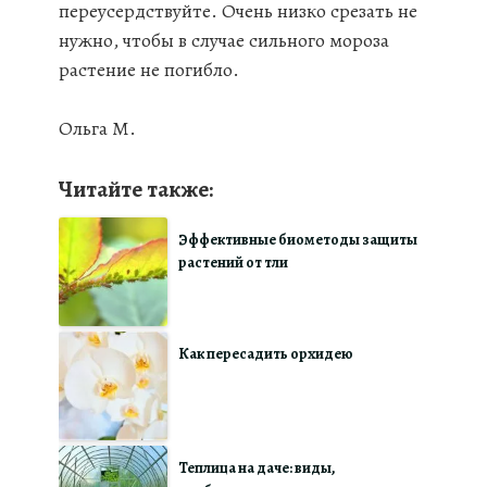
переусердствуйте. Очень низко срезать не
нужно, чтобы в случае сильного мороза
растение не погибло.
Ольга М.
Читайте также:
Эффективные биометоды защиты
растений от тли
Как пересадить орхидею
Теплица на даче: виды,