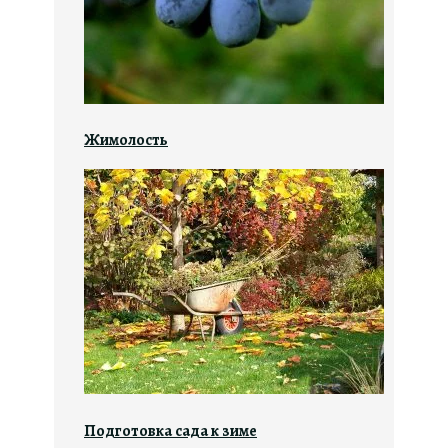
Жимолость
Подготовка сада к зиме