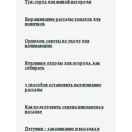
Туя: сорта для живой изгороди
Выращивание рассады томатов для
новичков
Орхидеи: советы по уходу для
начинающих
Кухонные отходы для огорода, как
собирать
5 способов остановить вытягивание
рассады
Как подготовить семена цикламена к
посадке
Петуния – закаливание и высадка в