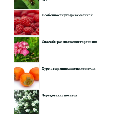
Особенности ухода за малиной
Способы размножения гортензии
Хурма выращивание из косточки
Чередование посевов