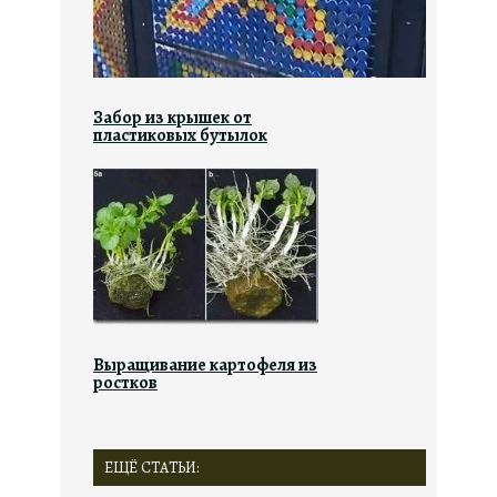
Забор из крышек от
пластиковых бутылок
Выращивание картофеля из
ростков
ЕЩЁ СТАТЬИ: