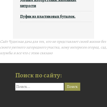
хитрости
Пуфик из пластиковых бутылок.
Сайт Чудесная дача для тех, кто не представляет своей жизни без
своего уютного загородного участка, кому интересен огород, сад,
клумбы и все что с этим связано
Поиск по сайту: