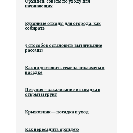
Орхидеи: советы по уходу для
начинающих
Кухонные отходы для огорода, как
собирать
5 способов остановить вытягивание
рассады
Как подготовить семена цикламена к
посадке
Петуния – закаливание и высадка в
открыты грунт
Крыжовник — посадка и уход
Как пересадить орхидею