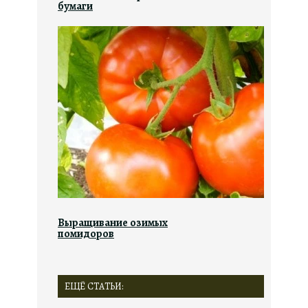
бумаги
Выращивание озимых
помидоров
ЕЩЁ СТАТЬИ: