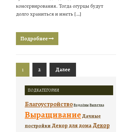
консервирования. Тогда огурцы будут
долго храниться и иметь […]
Подробнее
1
2
Далее
ПОДКАТЕГОРИИ
Благоустройство
Водоёмы
Выпечка
Выращивание
Дачные
Декор
Декор для дома
постройки