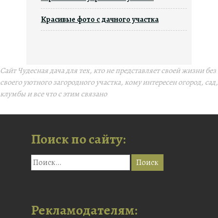
Красивые фото с дачного участка
Сайт Чудесная дача для тех, кто не представляет своей жизни без
своего уютного загородного участка, кому интересен огород, сад,
клумбы и все что с этим связано
Поиск по сайту:
Рекламодателям: