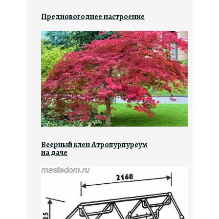
Предновогоднее настроение
Веерный клен Атропурпуреум
на даче