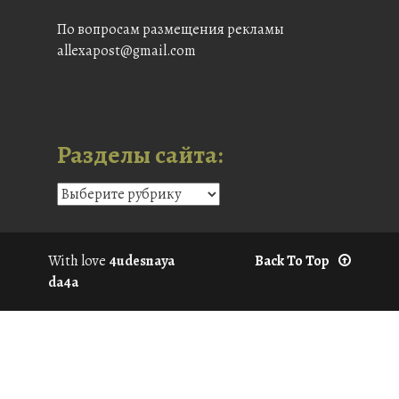
По вопросам размещения рекламы
allexapost@gmail.com
Разделы сайта:
With love
4udesnaya
Back To Top
da4a