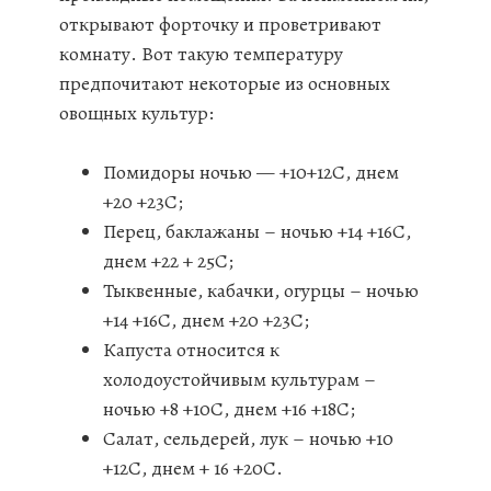
открывают форточку и проветривают
комнату. Вот такую температуру
предпочитают некоторые из основных
овощных культур:
Помидоры ночью — +10+12С, днем
+20 +23С;
Перец, баклажаны – ночью +14 +16С,
днем +22 + 25С;
Тыквенные, кабачки, огурцы – ночью
+14 +16С, днем +20 +23С;
Капуста относится к
холодоустойчивым культурам –
ночью +8 +10С, днем +16 +18С;
Салат, сельдерей, лук – ночью +10
+12С, днем + 16 +20С.