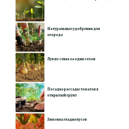
Натуральные удобрения для
огорода
Лук из севка за один сезон
Посадка рассады томатов в
открытый грунт
Зимовка гладиолусов