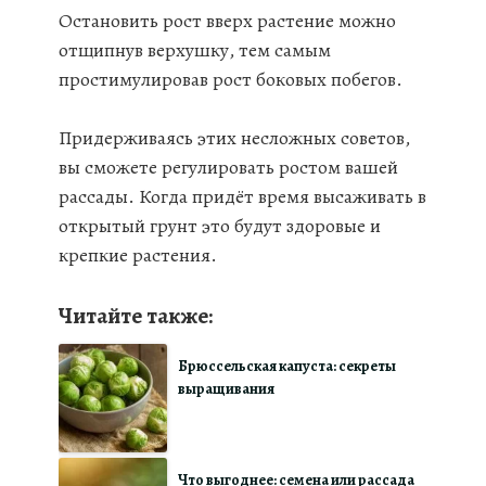
Остановить рост вверх растение можно
отщипнув верхушку, тем самым
простимулировав рост боковых побегов.
Придерживаясь этих несложных советов,
вы сможете регулировать ростом вашей
рассады. Когда придёт время высаживать в
открытый грунт это будут здоровые и
крепкие растения.
Читайте также:
Брюссельская капуста: секреты
выращивания
Что выгоднее: семена или рассада