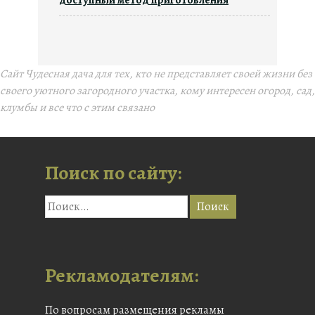
Сайт Чудесная дача для тех, кто не представляет своей жизни без
своего уютного загородного участка, кому интересен огород, сад,
клумбы и все что с этим связано
Поиск по сайту:
Рекламодателям:
По вопросам размещения рекламы