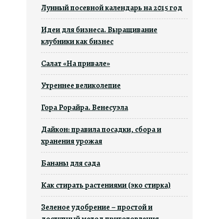
Лунный посевной календарь на 2015 год
Идеи для бизнеса. Выращивание
клубники как бизнес
Салат «На привале»
Утреннее великолепие
Гора Рорайра. Венесуэла
Дайкон: правила посадки, сбора и
хранения урожая
Бананы для сада
Как стирать растениями (эко стирка)
Зеленое удобрение – простой и
доступный метод приготовления