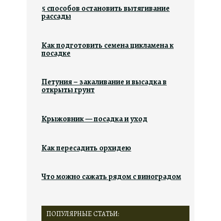
5 способов остановить вытягивание
рассады
Как подготовить семена цикламена к
посадке
Петуния – закаливание и высадка в
открыты грунт
Крыжовник — посадка и уход
Как пересадить орхидею
Что можно сажать рядом с виноградом
ПОПУЛЯРНЫЕ СТАТЬИ: