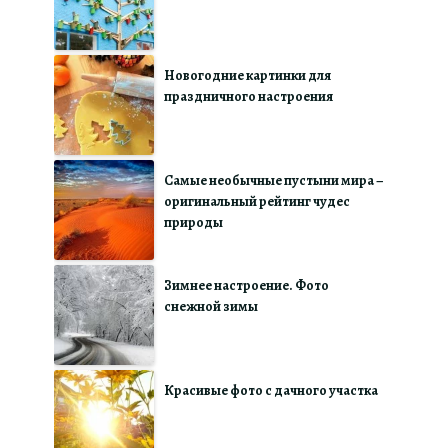
Новогодние картинки для
праздничного настроения
Самые необычные пустыни мира –
оригинальный рейтинг чудес
природы
Зимнее настроение. Фото
снежной зимы
Красивые фото с дачного участка