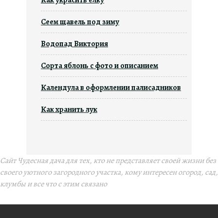
Сеем щавель под зиму
Водопад Виктория
Сорта яблонь c фото и описанием
Календула в оформлении палисадников
Как хранить лук
Сайт Чудесная дача для тех, кто не представляет своей жизни без
своего уютного загородного участка, кому интересен огород, сад,
клумбы и все что с этим связано