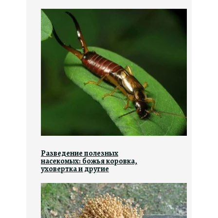
Разведение полезных
насекомых: божья коровка,
уховертка и другие