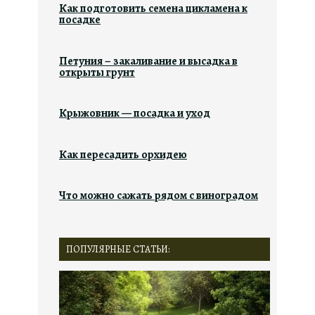
Как подготовить семена цикламена к
посадке
Петуния – закаливание и высадка в
открыты грунт
Крыжовник — посадка и уход
Как пересадить орхидею
Что можно сажать рядом с виноградом
ПОПУЛЯРНЫЕ СТАТЬИ: