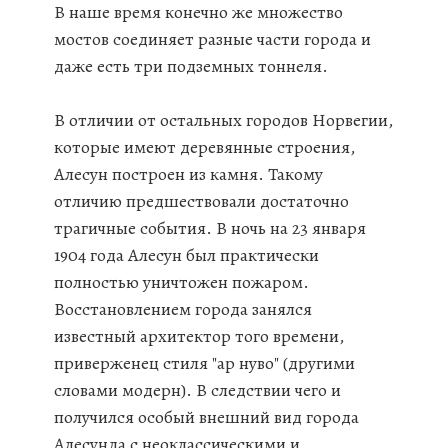
В наше время конечно же множество
мостов соединяет разные части города и
даже есть три подземных тоннеля.
В отличии от остальных городов Норвегии,
которые имеют деревянные строения,
Алесун построен из камня. Такому
отличию предшествовали достаточно
трагичные события. В ночь на 23 января
1904 года Алесун был практически
полностью уничтожен пожаром.
Восстановлением города занялся
известный архитектор того времени,
приверженец стиля "ар нуво" (другими
словами модерн). В следствии чего и
получился особый внешний вид города
Алесунда с неоклассическими и