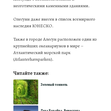
неоготическими каменными зданиями.
Олесунн даже внесен в список всемирного
наследия ЮНЕСКО.
Также в городе Алесун расположен один из
крупнейших океанариумов в мире –
Атлантический морской парк
(Atlanterhavsparken).
Читайте также:
Зеленый тоннель
Гора Рорайра. Венесуэла