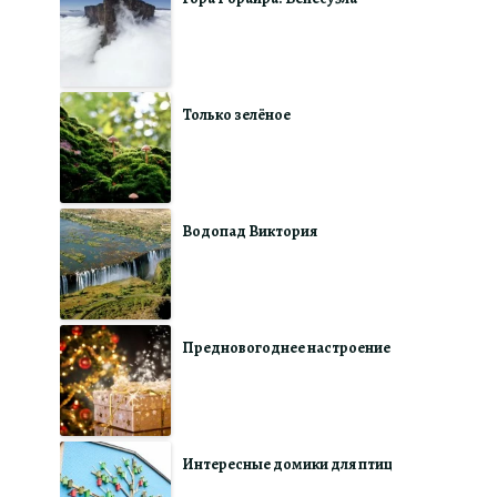
Только зелёное
Водопад Виктория
Предновогоднее настроение
Интересные домики для птиц