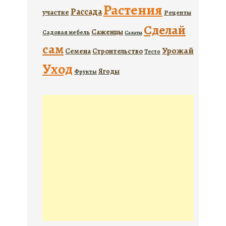
Растения
Рассада
участке
Рецепты
Сделай
Саженцы
Садовая мебель
Салаты
сам
Урожай
Семена
Строительство
Тесто
Уход
Ягоды
Фрукты