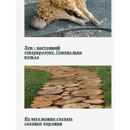
Лен – настоящий
суперпродукт. Семена льна
польза
Из чего можно сделать
садовые дорожки