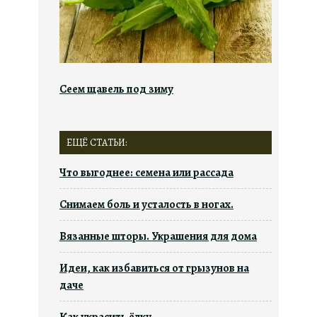
Сеем щавель под зиму
ЕЩЁ СТАТЬИ:
Что выгоднее: семена или рассада
Снимаем боль и усталость в ногах.
Вязанные шторы. Украшения для дома
Идеи, как избавиться от грызунов на
даче
Как украсить ёлку