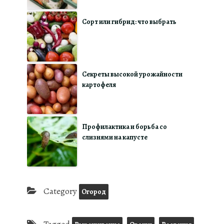
Сорт или гибрид: что выбрать
Секреты высокой урожайности
картофеля
Профилактика и борьба со
слизнями на капусте
Category
Огород