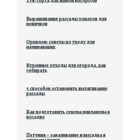
Туя: сорта для живой изгороди
Выращивание рассады томатов для
новичков
Орхидеи: советы по уходу для
начинающих
Кухонные отходы для огорода, как
собирать
5 способов остановить вытягивание
рассады
Как подготовить семена цикламена к
посадке
Петуния – закаливание и высадка в