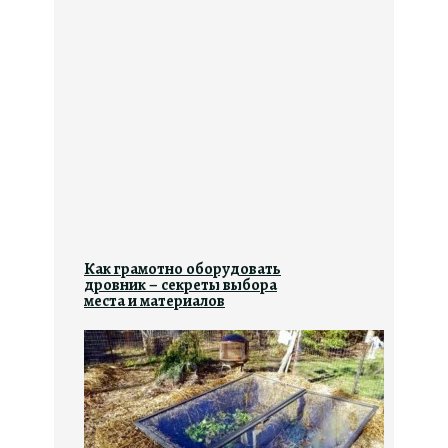
Как грамотно оборудовать
дровник – секреты выбора
места и материалов