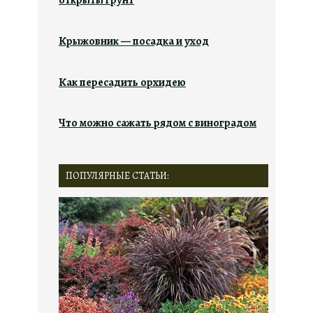
открыты грунт
Крыжовник — посадка и уход
Как пересадить орхидею
Что можно сажать рядом с виноградом
ПОПУЛЯРНЫЕ СТАТЬИ: