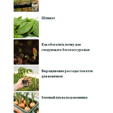
Шпинат
Как обогатить почву для
следующего богатого урожая
Выращивание рассады томатов
для новичков
Зеленый лук на подоконнике