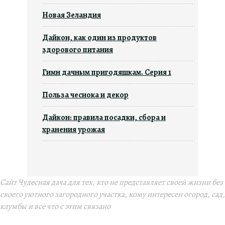
Новая Зеландия
Дайкон, как один из продуктов
здорового питания
Гимн дачным пригодяшкам. Серия 1
Польза чеснока и декор
Дайкон: правила посадки, сбора и
хранения урожая
Сайт Чудесная дача для тех, кто не представляет своей жизни без
своего уютного загородного участка, кому интересен огород, сад,
клумбы и все что с этим связано