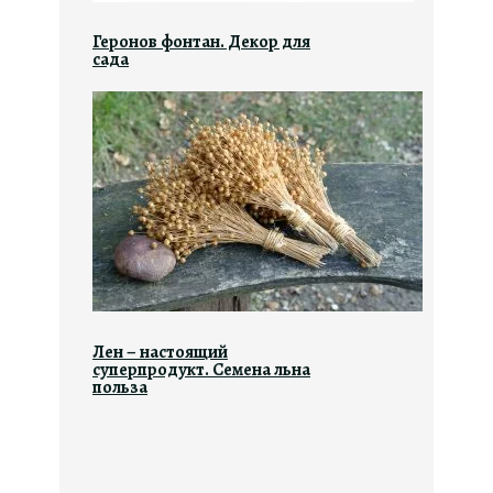
Геронов фонтан. Декор для
сада
Лен – настоящий
суперпродукт. Семена льна
польза