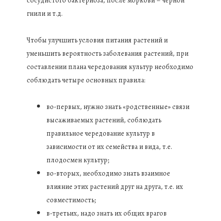
сосудистого бактериоза, после моркови – черной
гнили и т.д.
Чтобы улучшить условия питания растений и
уменьшить вероятность заболевания растений, при
составлении плана чередования культур необходимо
соблюдать четыре основных правила:
во-первых, нужно знать «родственные» связи
высаживаемых растений, соблюдать
правильное чередование культур в
зависимости от их семейства и вида, т.е.
плодосмен культур;
во-вторых, необходимо знать взаимное
влияние этих растений друг на друга, т.е. их
совместимость;
в-третьих, надо знать их общих врагов