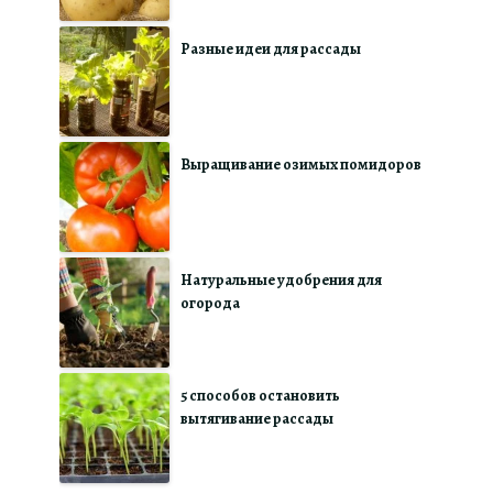
Разные идеи для рассады
Выращивание озимых помидоров
Натуральные удобрения для
огорода
5 способов остановить
вытягивание рассады