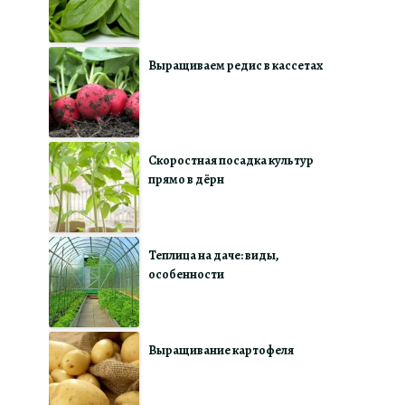
Выращиваем редис в кассетах
Скоростная посадка культур
прямо в дёрн
Теплица на даче: виды,
особенности
Выращивание картофеля