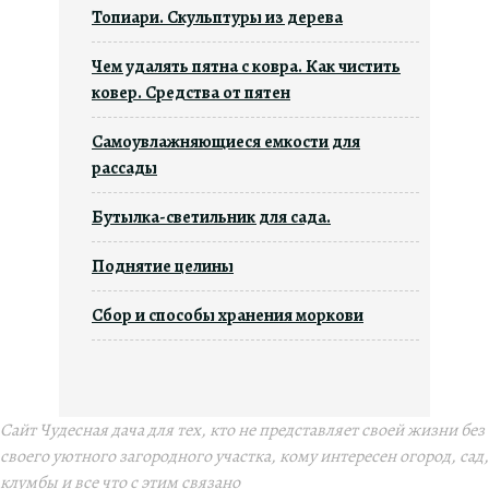
Топиари. Скульптуры из дерева
Чем удалять пятна с ковра. Как чистить
ковер. Средства от пятен
Самоувлажняющиеся емкости для
рассады
Бутылка-светильник для сада.
Поднятие целины
Сбор и способы хранения моркови
Сайт Чудесная дача для тех, кто не представляет своей жизни без
своего уютного загородного участка, кому интересен огород, сад,
клумбы и все что с этим связано