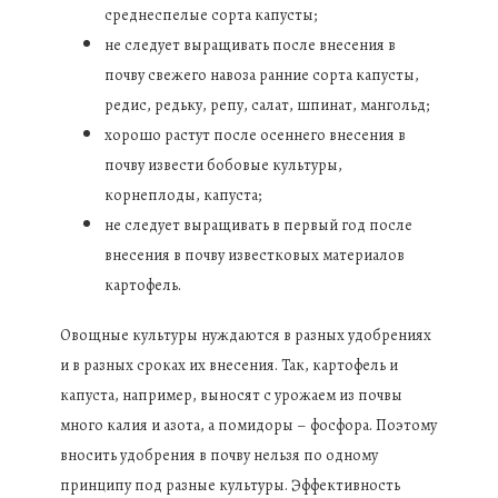
среднеспелые сорта капусты;
не следует выращивать после внесения в
почву свежего навоза ранние сорта капусты,
редис, редьку, репу, салат, шпинат, мангольд;
хорошо растут после осеннего внесения в
почву извести бобовые культуры,
корнеплоды, капуста;
не следует выращивать в первый год после
внесения в почву известковых материалов
картофель.
Овощные культуры нуждаются в разных удобрениях
и в разных сроках их внесения. Так, картофель и
капуста, например, выносят с урожаем из почвы
много калия и азота, а помидоры – фосфора. Поэтому
вносить удобрения в почву нельзя по одному
принципу под разные культуры. Эффективность