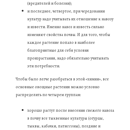
(вредителей и болезни);
и последнее, четвертое, при чередовании
культур надо учитывать их отношение к навозу
и извести. Именно навоз и известь сильно
изменяют свойства почвы. И для того, чтобы
каждое растение попало в наиболее
благоприятные для себя условия
произрастания, надо обязательно учитывать
эти потребности.
Чтобы было легче разобраться в этой «химии», все
основные овощные растения можно условно
распределить по четырем группам:
хорошо растут после внесения свежего навоза
в почву все тыквенные культуры (огурцы,
тыквы, кабачки, патиссоны), поздние и