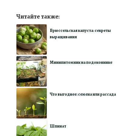
Читайте также:
Брюссельская капуста: секреты
выращивания
Минипитомник на подоконнике
Что выгоднее: семена или рассада
Шпинат