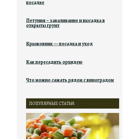
посадке
Петуния – закаливание и высадка в
открыты грунт
Крыжовник — посадка и уход
Как пересадить орхидею
Что можно сажать рядом с виноградом
ПОПУЛЯРНЫЕ СТАТЬИ: