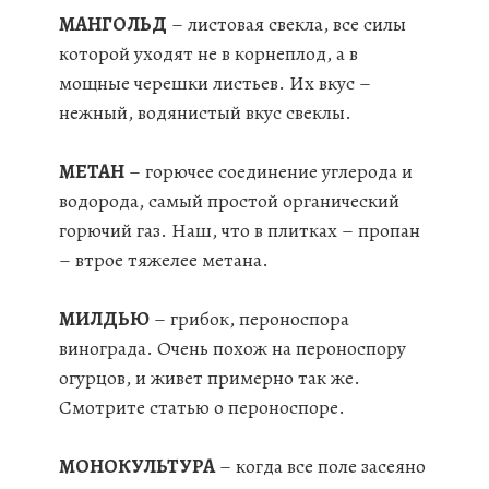
МАНГОЛЬД
– листовая свекла, все силы
которой уходят не в корнеплод, а в
мощные черешки листьев. Их вкус –
нежный, водянистый вкус свеклы.
МЕТАН
– горючее соединение углерода и
водорода, самый простой органический
горючий газ. Наш, что в плитках – пропан
– втрое тяжелее метана.
МИЛДЬЮ
– грибок, пероноспора
винограда. Очень похож на пероноспору
огурцов, и живет примерно так же.
Смотрите статью о пероноспоре.
МОНОКУЛЬТУРА
– когда все поле засеяно