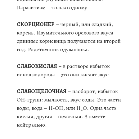
Паразитизм – только одному.
СКОРЦИОНЕР
– черный, или сладкий,
корень. Изумительного орехового вкуса
длинные корневища получаются на второй
год. Родственник одуванчика.
СЛАБОКИСЛАЯ
– в растворе избыток
ионов водорода – это они кислят вкус.
СЛАБОЩЕЛОЧНАЯ
– наоборот, избыток
ОН-групп: мылкость, вкус соды. Это части
воды, вода – Н-ОН, или Н
О. Одна часть
2
кислая, другая – щелочная. А вместе –
нейтрально.