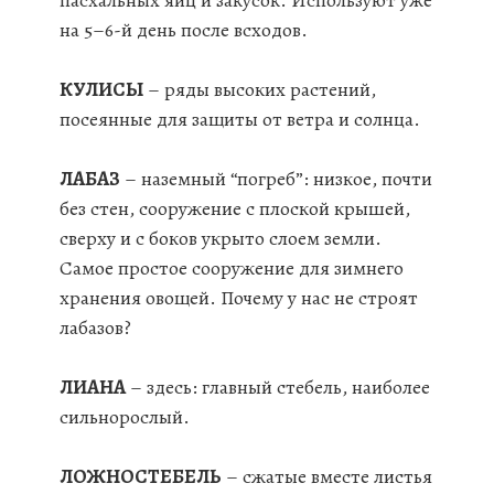
пасхальных яиц и закусок. Используют уже
на 5–6-й день после всходов.
КУЛИСЫ
– ряды высоких растений,
посеянные для защиты от ветра и солнца.
ЛАБАЗ
– наземный “погреб”: низкое, почти
без стен, сооружение с плоской крышей,
сверху и с боков укрыто слоем земли.
Самое простое сооружение для зимнего
хранения овощей. Почему у нас не строят
лабазов?
ЛИАНА
– здесь: главный стебель, наиболее
сильнорослый.
ЛОЖНОСТЕБЕЛЬ
– сжатые вместе листья