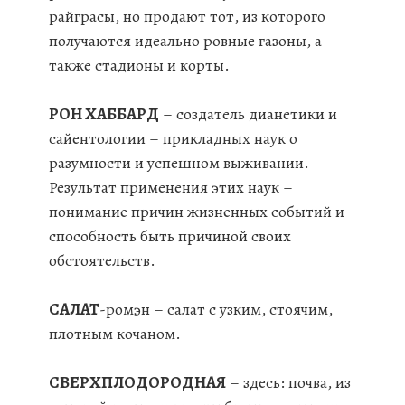
райграсы, но продают тот, из которого
получаются идеально ровные газоны, а
также стадионы и корты.
РОН ХАББАРД
– создатель дианетики и
сайентологии – прикладных наук о
разумности и успешном выживании.
Результат применения этих наук –
понимание причин жизненных событий и
способность быть причиной своих
обстоятельств.
САЛАТ
-ромэн – салат с узким, стоячим,
плотным кочаном.
СВЕРХПЛОДОРОДНАЯ
– здесь: почва, из