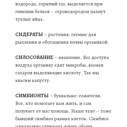
водорода, горючий газ, выделяется при
гниении белков – сероводородом пахнут
тухлые яйца.
СИДЕРАТЫ
– растения, сеемые для
рыхления и обогащения почвы органикой.
СИЛОСОВАНИЕ
– квашение. Без доступа
воздуха органику едят микробы, взамен
сахаров выделяющие кислоту. Так мы
квасим капусту.
СИМБИОНТЫ
– буквально: сожители.
Все, кто помогает нам жить, и сам
получает от нас помощь. Наше тело – тоже
бывший симбиоз разных клеток. Симбиоз
однозначно улучшает жизнь обоим.