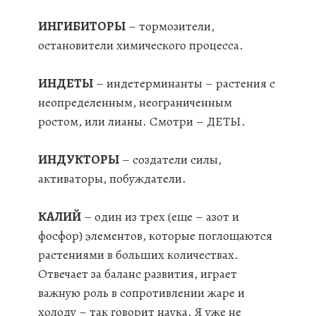
ИНГИБИТОРЫ
– тормозители,
остановители химического процесса.
ИНДЕТЫ
– индетерминанты – растения с
неопределенным, неограниченным
ростом, или лианы. Смотри – ДЕТЫ.
ИНДУКТОРЫ
– создатели силы,
активаторы, побуждатели.
КАЛИЙ
– один из трех (еще – азот и
фосфор) элементов, которые поглощаются
растениями в больших количествах.
Отвечает за баланс развития, играет
важную роль в сопротивлении жаре и
холоду – так говорит наука. Я уже не