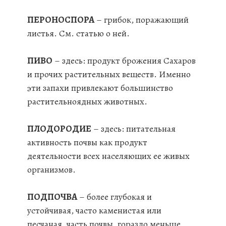
ПЕРОНОСПОРА
– грибок, поражающий
листья. См. статью о ней.
ПИВО
– здесь: продукт брожения Сахаров
и прочих растительных веществ. Именно
эти запахи привлекают большинство
растительноядных животных.
ПЛОДОРОДИЕ
– здесь: питательная
активность почвы как продукт
деятельности всех населяющих ее живых
организмов.
ПОДПОЧВА
– более глубокая и
устойчивая, часто каменистая или
песчаная, часть почвы, гораздо меньше