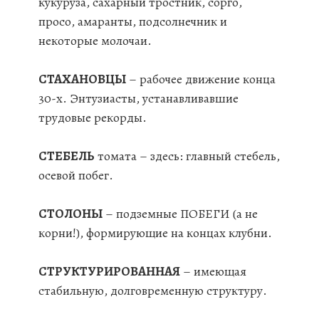
кукуруза, сахарный тростник, сорго,
просо, амаранты, подсолнечник и
некоторые молочаи.
СТАХАНОВЦЫ
– рабочее движение конца
30-х. Энтузиасты, устанавливавшие
трудовые рекорды.
СТЕБЕЛЬ
томата – здесь: главный стебель,
осевой побег.
СТОЛОНЫ
– подземные ПОБЕГИ (а не
корни!), формирующие на концах клубни.
СТРУКТУРИРОВАННАЯ
– имеющая
стабильную, долговременную структуру.