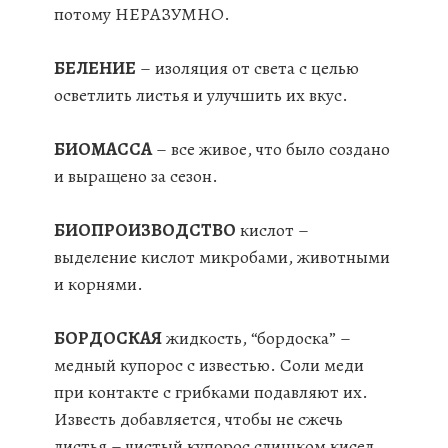
потому НЕРАЗУМНО.
БЕЛЕНИЕ
– изоляция от света с целью
осветлить листья и улучшить их вкус.
БИОМАССА
– все живое, что было создано
и выращено за сезон.
БИОПРОИЗВОДСТВО
кислот –
выделение кислот микробами, животными
и корнями.
БОРДОСКАЯ
жидкость, “бордоска” –
медный купорос с известью. Соли меди
при контакте с грибками подавляют их.
Известь добавляется, чтобы не сжечь
листья – чистый купорос слишком кисел.