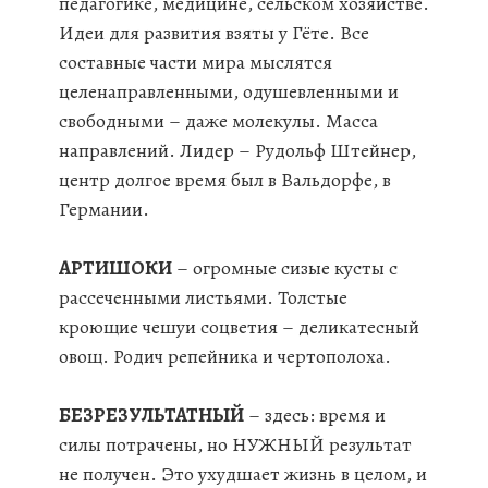
педагогике, медицине, сельском хозяйстве.
Идеи для развития взяты у Гёте. Все
составные части мира мыслятся
целенаправленными, одушевленными и
свободными – даже молекулы. Масса
направлений. Лидер – Рудольф Штейнер,
центр долгое время был в Вальдорфе, в
Германии.
АРТИШОКИ
– огромные сизые кусты с
рассеченными листьями. Толстые
кроющие чешуи соцветия – деликатесный
овощ. Родич репейника и чертополоха.
БЕЗРЕЗУЛЬТАТНЫЙ
– здесь: время и
силы потрачены, но НУЖНЫЙ результат
не получен. Это ухудшает жизнь в целом, и