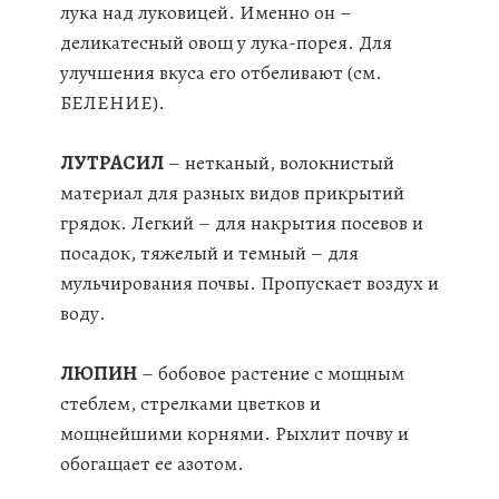
лука над луковицей. Именно он –
деликатесный овощ у лука-порея. Для
улучшения вкуса его отбеливают (см.
БЕЛЕНИЕ).
ЛУТРАСИЛ
– нетканый, волокнистый
материал для разных видов прикрытий
грядок. Легкий – для накрытия посевов и
посадок, тяжелый и темный – для
мульчирования почвы. Пропускает воздух и
воду.
ЛЮПИН
– бобовое растение с мощным
стеблем, стрелками цветков и
мощнейшими корнями. Рыхлит почву и
обогащает ее азотом.