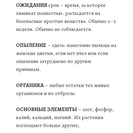
ОЖИДАНИЯ
срок – время, за которое
химикат полностью. распадается на
безопасные простые вещества. Обычно 2–3
недели. Обычно не соблюдается.
ОПЫЛЕНИЕ
– здесь: нанесение пыльцы на
женские цветки, если нет пчел или если
опыление затруднено по другим
причинам.
ОРГАНИКА
– любые остатки тел живых
организмов и их отбросы.
ОСНОВНЫЕ ЭЛЕМЕНТЫ
– азот, фосфор,
калий, кальций, магний. Их растения
поглощают больше других;