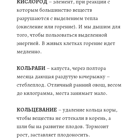
КИСЛОРОД
– элемент, при реакции с
которым большинство веществ
разрушаются с выделением тепла
(окисление или горение). И мы дышим для
того, чтобы пользоваться выделенной
энергией. В живых клетках горение идет
медленно.
КОЛЬРАБИ
– капуста, через полтора
месяца дающая раздутую кочерыжку –
стеблеплод. Отличный ранний овощ, весом
до килограмма, места занимает мало.
КОЛЬЦЕВАНИЕ
– удаление кольца коры,
чтобы вещества не оттекали в корень, а
шли бы на развитие плодов. Тормозит
рост, заставляет плодоносить.