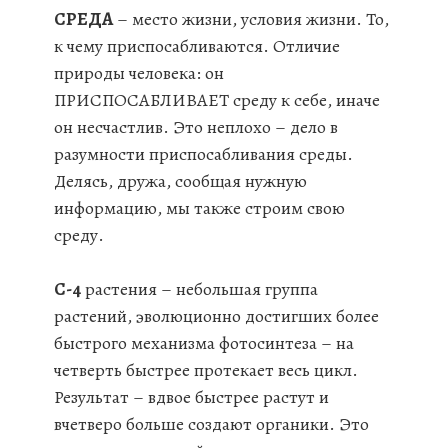
СРЕДА
– место жизни, условия жизни. То,
к чему приспосабливаются. Отличие
природы человека: он
ПРИСПОСАБЛИВАЕТ среду к себе, иначе
он несчастлив. Это неплохо – дело в
разумности приспосабливания среды.
Делясь, дружа, сообщая нужную
информацию, мы также строим свою
среду.
С-4
растения – небольшая группа
растений, эволюционно достигших более
быстрого механизма фотосинтеза – на
четверть быстрее протекает весь цикл.
Результат – вдвое быстрее растут и
вчетверо больше создают органики. Это