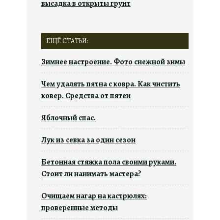
высадка в открыты грунт
ЕЩЁ СТАТЬИ:
Зимнее настроение. Фото снежной зимы
Чем удалять пятна с ковра. Как чистить
ковер. Средства от пятен
Яблочный спас.
Лук из севка за один сезон
Бетонная стяжка пола своими руками.
Стоит ли нанимать мастера?
Очищаем нагар на кастрюлях:
проверенные методы