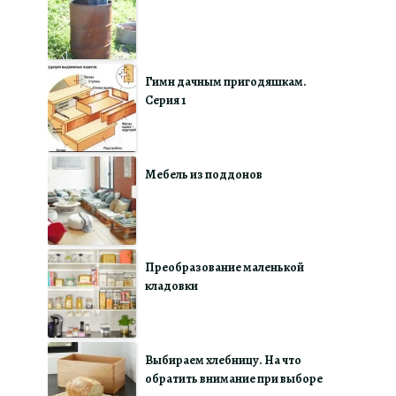
Гимн дачным пригодяшкам.
Серия 1
Мебель из поддонов
Преобразование маленькой
кладовки
Выбираем хлебницу. На что
обратить внимание при выборе