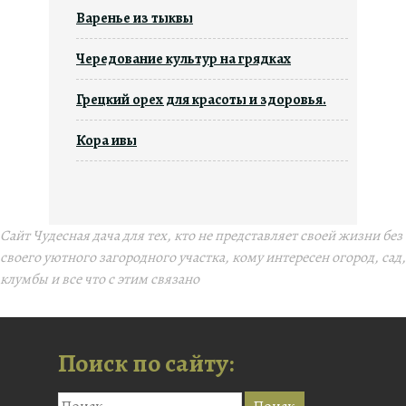
Варенье из тыквы
Чередование культур на грядках
Грецкий орех для красоты и здоровья.
Кора ивы
Сайт Чудесная дача для тех, кто не представляет своей жизни без
своего уютного загородного участка, кому интересен огород, сад,
клумбы и все что с этим связано
Поиск по сайту: