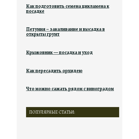
Как подготовить семена цикламена к
посадке
Петуния – закаливание и высадка в
открыты грунт
Крыжовник — посадка и уход
Как пересадить орхидею
Что можно сажать рядом с виноградом
ПОПУЛЯРНЫЕ СТАТЬИ: