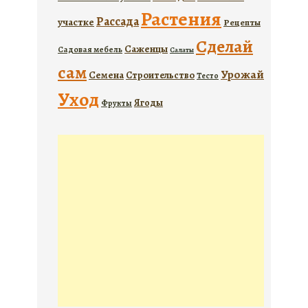
Растения
Рассада
участке
Рецепты
Сделай
Саженцы
Садовая мебель
Салаты
сам
Урожай
Семена
Строительство
Тесто
Уход
Ягоды
Фрукты