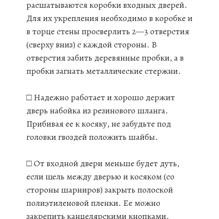
расшатываются коробки входных дверей.
Для их укрепления необходимо в коробке и
в торце стены просверлить 2—3 отверстия
(сверху вниз) с каждой стороны. В
отверстия забить деревянные пробки, а в
пробки загнать металлические стержни.
□ Надежно работает и хорошо держит
дверь набойка из резинового шланга.
Прибивая ее к косяку, не забудьте под
головки гвоздей положить шайбы.
□ От входной двери меньше будет дуть,
если щель между дверью и косяком (со
стороны шарниров) закрыть полоской
полиэтиленовой пленки. Ее можно
закрепить канцелярскими кнопками.