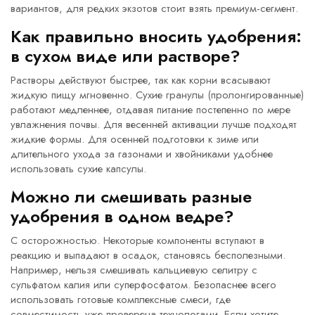
вариантов, для редких экзотов стоит взять премиум-сегмент.
Как правильно вносить удобрения:
в сухом виде или растворе?
Растворы действуют быстрее, так как корни всасывают
жидкую пищу мгновенно. Сухие гранулы (пролонгированные)
работают медленнее, отдавая питание постепенно по мере
увлажнения почвы. Для весенней активации лучше подходят
жидкие формы. Для осенней подготовки к зиме или
длительного ухода за газонами и хвойниками удобнее
использовать сухие капсулы.
Можно ли смешивать разные
удобрения в одном ведре?
С осторожностью. Некоторые компоненты вступают в
реакцию и выпадают в осадок, становясь бесполезными.
Например, нельзя смешивать кальциевую селитру с
сульфатом калия или суперфосфатом. Безопаснее всего
использовать готовые комплексные смеси, где
совместимость уже проверена технологами. Если хотите