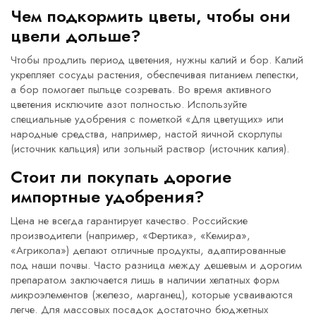
Чем подкормить цветы, чтобы они
цвели дольше?
Чтобы продлить период цветения, нужны калий и бор. Калий
укрепляет сосуды растения, обеспечивая питанием лепестки,
а бор помогает пыльце созревать. Во время активного
цветения исключите азот полностью. Используйте
специальные удобрения с пометкой «Для цветущих» или
народные средства, например, настой яичной скорлупы
(источник кальция) или зольный раствор (источник калия).
Стоит ли покупать дорогие
импортные удобрения?
Цена не всегда гарантирует качество. Российские
производители (например, «Фертика», «Кемира»,
«Агрикола») делают отличные продукты, адаптированные
под наши почвы. Часто разница между дешевым и дорогим
препаратом заключается лишь в наличии хелатных форм
микроэлементов (железо, марганец), которые усваиваются
легче. Для массовых посадок достаточно бюджетных