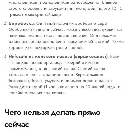
многолетников и однолетников одновременно. Главное -
строго следовать инструкции на пакете, обычно это 10-15
грамм на квадратный метр.
Борофоска
. Отличный источник фосфора и серы.
Особенно актуальна сейчас, когда у весенних луковичных
начинают желтеть листья после цветения. Она поможет
растению восстановить силы перед зимней спячкой. Также
хороша для подкормки роз и пионов.
Инfusate из конского навоза (вермикомпост)
. Если
вы предпочитаете органику, выбирайте именно
вермикомпост, а не свежий навоз. Свежий навоз
«сжигает» цветы гарантированно. Вермикомпост
безопасен, богат гумусом и не имеет резкого запаха.
Разведите настой (1 часть компоста на 10 частей воды) и
полейте растения под корень.
Чего нельзя делать прямо
сейчас