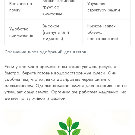
Может закислять
Влияние на
Улучшает
грунт со
почву
структуру земли
временем
Высокое
Низкое (запах,
Удобство
(гранулы или
объем,
применения
жидкость)
приготовление)
Сравнение типов удобрений для цветов
Если у вас мало времени и вы хотите увидеть результат
быстро, берите готовые водорастворимые смеси. Они
удобны тем, что их легко дозировать через шланг с
распылителем. Однако помните: химия дает энергию, но не
улучшает саму землю. Органика же работает медленно, но
делает почву живой и рыхлой.