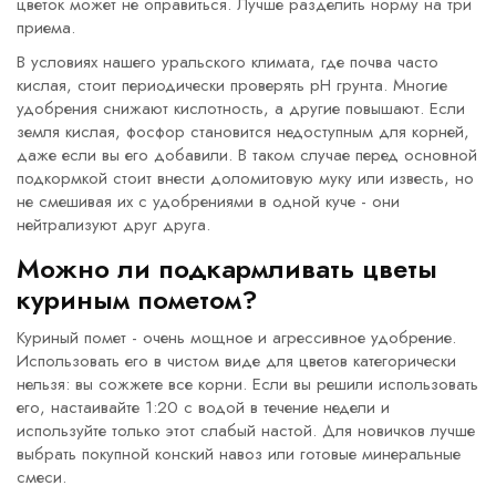
цветок может не оправиться. Лучше разделить норму на три
приема.
В условиях нашего уральского климата, где почва часто
кислая, стоит периодически проверять pH грунта. Многие
удобрения снижают кислотность, а другие повышают. Если
земля кислая, фосфор становится недоступным для корней,
даже если вы его добавили. В таком случае перед основной
подкормкой стоит внести доломитовую муку или известь, но
не смешивая их с удобрениями в одной куче - они
нейтрализуют друг друга.
Можно ли подкармливать цветы
куриным пометом?
Куриный помет - очень мощное и агрессивное удобрение.
Использовать его в чистом виде для цветов категорически
нельзя: вы сожжете все корни. Если вы решили использовать
его, настаивайте 1:20 с водой в течение недели и
используйте только этот слабый настой. Для новичков лучше
выбрать покупной конский навоз или готовые минеральные
смеси.