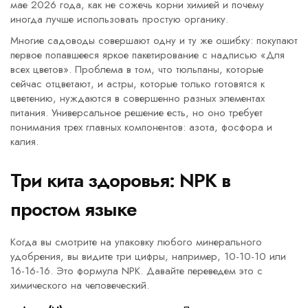
мае 2026 года, как не сожечь корни химией и почему
иногда лучше использовать простую органику.
Многие садоводы совершают одну и ту же ошибку: покупают
первое попавшееся яркое пакетирование с надписью «Для
всех цветов». Проблема в том, что
тюльпаны
, которые
сейчас отцветают, и
астры
, которые только готовятся к
цветению, нуждаются в совершенно разных элементах
питания. Универсальное решение есть, но оно требует
понимания трех главных компонентов: азота, фосфора и
калия.
Три кита здоровья: NPK в
простом языке
Когда вы смотрите на упаковку любого
минерального
удобрения
, вы видите три цифры, например, 10-10-10 или
16-16-16. Это формула NPK. Давайте переведем это с
химического на человеческий.