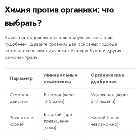
Химия против органики: что
выбрать?
Здесь нет однозначного ответа «лучше», есть ответ
«удобнее». Давайте сравним два основных подхода,
которые используют дачники в Екатеринбурге и других
регионах Урала.
Минеральные
Органические
Параметр
комплексы
удобрения
Скорость
Быстрая (через
Медленная (через
действия
3-5 дней)
2-3 недели)
Высокий (при
Риск ожога
Низкий (почти
превышении
корней
невозможно)
дозы)