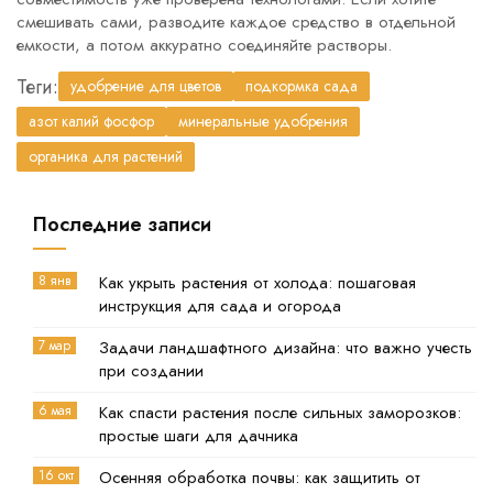
смешивать сами, разводите каждое средство в отдельной
емкости, а потом аккуратно соединяйте растворы.
Теги:
удобрение для цветов
подкормка сада
азот калий фосфор
минеральные удобрения
органика для растений
Последние записи
8 янв
Как укрыть растения от холода: пошаговая
инструкция для сада и огорода
7 мар
Задачи ландшафтного дизайна: что важно учесть
при создании
6 мая
Как спасти растения после сильных заморозков:
простые шаги для дачника
16 окт
Осенняя обработка почвы: как защитить от