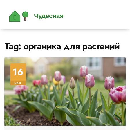
Tag: органика для растений
16
мая