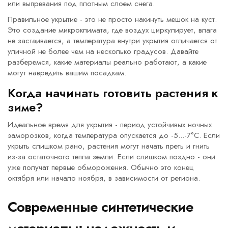
или выпревания под плотным слоем снега.
Правильное укрытие - это не просто накинуть мешок на куст.
Это создание микроклимата, где воздух циркулирует, влага
не застаивается, а температура внутри укрытия отличается от
уличной не более чем на несколько градусов. Давайте
разберемся, какие материалы реально работают, а какие
могут навредить вашим посадкам.
Когда начинать готовить растения к
зиме?
Идеальное время для укрытия - период устойчивых ночных
заморозков, когда температура опускается до -5...-7°C. Если
укрыть слишком рано, растения могут начать преть и гнить
из-за остаточного тепла земли. Если слишком поздно - они
уже получат первые обморожения. Обычно это конец
октября или начало ноября, в зависимости от региона.
Современные синтетические