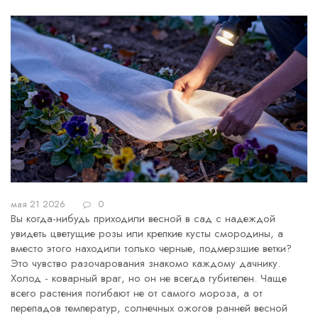
мая 21 2026
0
Вы когда-нибудь приходили весной в сад с надеждой
увидеть цветущие розы или крепкие кусты смородины, а
вместо этого находили только черные, подмерзшие ветки?
Это чувство разочарования знакомо каждому дачнику.
Холод - коварный враг, но он не всегда губителен. Чаще
всего растения погибают не от самого мороза, а от
перепадов температур, солнечных ожогов ранней весной