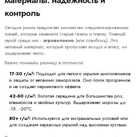
материалы: надежность и
контроль
Сегодня рынок предлагает множество специализированных
тканей, которые заменили старые газеты и пленку. Главный
герой среди них -
агроволокно
(или спанбонд). Это
нетканый материал, который пропускает воздух и влагу, но
задерживает тепло.
Важно понимать разницу в плотности:
17-30 г/м²:
Подходит для легкого укрытия многолетников
и защиты от весенних заморозков. Оно почти прозрачное
и не создает парникового эффекта.
42-60 г/м²:
Золотая середина для большинства роз,
клематисов и хвойных культур. Выдерживает морозы до
-15...-20°C.
80+ г/м²:
Используется для экстремальных условий или
для создания каркасных укрытий над высокими кустами.