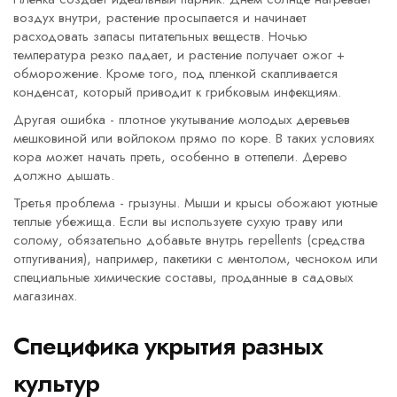
воздух внутри, растение просыпается и начинает
расходовать запасы питательных веществ. Ночью
температура резко падает, и растение получает ожог +
обморожение. Кроме того, под пленкой скапливается
конденсат, который приводит к грибковым инфекциям.
Другая ошибка - плотное укутывание молодых деревьев
мешковиной или войлоком прямо по коре. В таких условиях
кора может начать преть, особенно в оттепели. Дерево
должно дышать.
Третья проблема - грызуны. Мыши и крысы обожают уютные
теплые убежища. Если вы используете сухую траву или
солому, обязательно добавьте внутрь repellents (средства
отпугивания), например, пакетики с ментолом, чесноком или
специальные химические составы, проданные в садовых
магазинах.
Специфика укрытия разных
культур