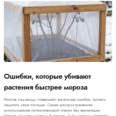
Ошибки, которые убивают
растения быстрее мороза
Многие садоводы совершают фатальные ошибки, пытаясь
защитить свои посадки. Самая распространенная -
использование
полиэтиленовой пленки
без вентиляции.
Пленка создает идеальный парник. Днем солнце нагревает