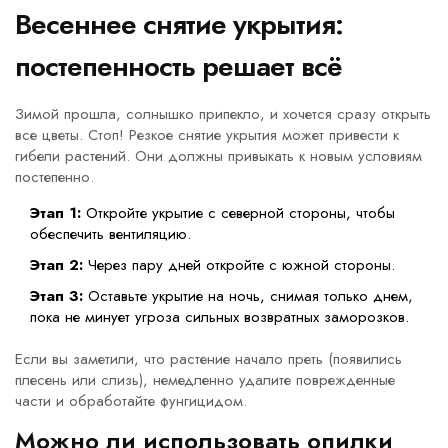
Весеннее снятие укрытия:
постепенность решает всё
Зимой прошла, солнышко припекло, и хочется сразу открыть
все цветы. Стоп! Резкое снятие укрытия может привести к
гибели растений. Они должны привыкать к новым условиям
постепенно.
Этап 1:
Откройте укрытие с северной стороны, чтобы
обеспечить вентиляцию.
Этап 2:
Через пару дней откройте с южной стороны.
Этап 3:
Оставьте укрытие на ночь, снимая только днем,
пока не минует угроза сильных возвратных заморозков.
Если вы заметили, что растение начало преть (появились
плесень или слизь), немедленно удалите поврежденные
части и обработайте фунгицидом.
Можно ли использовать опилки