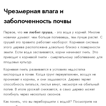
Чрезмерная влага и
заболоченность почвы
Первое, что
не любит груша
, - это вода у корней. Многие
новички думают: чем больше поливаешь, тем лучше растет. С
грушей это правило работает наоборот. Корневая система
этого дерева расположена довольно близко к поверхности
земли. Если вода застаивается, корни начинают гнить. Это
приводит к корневой гнили - смертельному заболеванию для
плодовых культур.
Корневая гниль
развивается в условиях недостатка
кислорода в почве. Когда грунт переувлажнен, воздух не
проникает к корням, и они задыхаются. Дерево теряет
способность питаться, листья вянут, несмотря на обильный
полив. В итоге урожай снижается, а само дерево может
погибнуть через несколько сезонов.
Как понять, что вы переборщили с водой? Посмотрите на