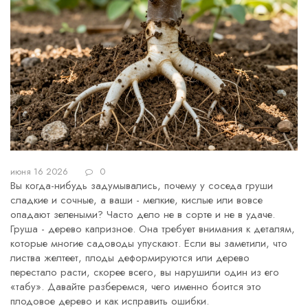
июня 16 2026
0
Вы когда-нибудь задумывались, почему у соседа груши
сладкие и сочные, а ваши - мелкие, кислые или вовсе
опадают зелеными? Часто дело не в сорте и не в удаче.
Груша - дерево капризное. Она требует внимания к деталям,
которые многие садоводы упускают. Если вы заметили, что
листва желтеет, плоды деформируются или дерево
перестало расти, скорее всего, вы нарушили один из его
«табу». Давайте разберемся, чего именно боится это
плодовое дерево и как исправить ошибки.