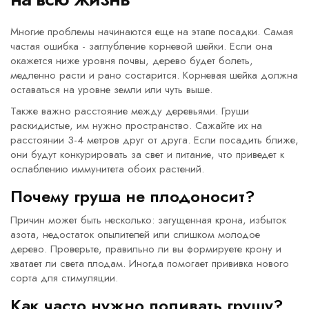
Многие проблемы начинаются еще на этапе посадки. Самая
частая ошибка - заглубление корневой шейки. Если она
окажется ниже уровня почвы, дерево будет болеть,
медленно расти и рано состарится. Корневая шейка должна
оставаться на уровне земли или чуть выше.
Также важно расстояние между деревьями. Груши
раскидистые, им нужно пространство. Сажайте их на
расстоянии 3-4 метров друг от друга. Если посадить ближе,
они будут конкурировать за свет и питание, что приведет к
ослаблению иммунитета обоих растений.
Почему груша не плодоносит?
Причин может быть несколько: загущенная крона, избыток
азота, недостаток опылителей или слишком молодое
дерево. Проверьте, правильно ли вы формируете крону и
хватает ли света плодам. Иногда помогает прививка нового
сорта для стимуляции.
Как часто нужно поливать грушу?