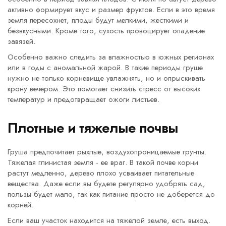
активно формирует вкус и размер фруктов. Если в это время
земля пересохнет, плоды будут мелкими, жесткими и
безвкусными. Кроме того, сухость провоцирует опадение
завязей.
Особенно важно следить за влажностью в южных регионах
или в годы с аномальной жарой. В такие периоды груше
нужно не только корневище увлажнять, но и опрыскивать
крону вечером. Это помогает снизить стресс от высоких
температур и предотвращает ожоги листьев.
Плотные и тяжелые почвы
Груша предпочитает рыхлые, воздухопроницаемые грунты.
Тяжелая глинистая земля - ее враг. В такой почве корни
растут медленно, дерево плохо усваивает питательные
вещества. Даже если вы будете регулярно удобрять сад,
пользы будет мало, так как питание просто не доберется до
корней.
Если ваш участок находится на тяжелой земле, есть выход.