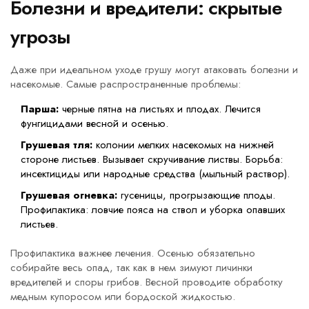
Болезни и вредители: скрытые
угрозы
Даже при идеальном уходе грушу могут атаковать болезни и
насекомые. Самые распространенные проблемы:
Парша:
черные пятна на листьях и плодах. Лечится
фунгицидами весной и осенью.
Грушевая тля:
колонии мелких насекомых на нижней
стороне листьев. Вызывает скручивание листвы. Борьба:
инсектициды или народные средства (мыльный раствор).
Грушевая огневка:
гусеницы, прогрызающие плоды.
Профилактика: ловчие пояса на ствол и уборка опавших
листьев.
Профилактика важнее лечения. Осенью обязательно
собирайте весь опад, так как в нем зимуют личинки
вредителей и споры грибов. Весной проводите обработку
медным купоросом или бордоской жидкостью.