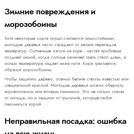
Зимние повреждения и
морозобоины
Хотя некоторые сорта груши считаются зимостойкими,
молодые деревья часто страдают от резких перепадов
температур. Солнечные ожоги на коре - частая проблема
поздней зимой, когда солнце начинает греть ствол днем, а
ночью температура падает ниже нуля. Кора трескается,
образуя морозобоины.
Чтобы защитить дерево, осенью белите стволы известью или
специальной краской. Молодые деревца можно обернуть
агроволокном или еловым лапником. Это не только спасет
от холода, но и защитит от грызунов, которые любят
лакомиться корой.
Неправильная посадка: ошибка
на всю жизнь