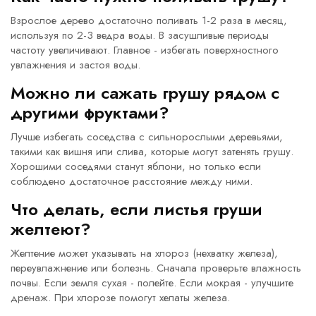
Взрослое дерево достаточно поливать 1-2 раза в месяц,
используя по 2-3 ведра воды. В засушливые периоды
частоту увеличивают. Главное - избегать поверхностного
увлажнения и застоя воды.
Можно ли сажать грушу рядом с
другими фруктами?
Лучше избегать соседства с сильнорослыми деревьями,
такими как вишня или слива, которые могут затенять грушу.
Хорошими соседями станут яблони, но только если
соблюдено достаточное расстояние между ними.
Что делать, если листья груши
желтеют?
Желтение может указывать на хлороз (нехватку железа),
переувлажнение или болезнь. Сначала проверьте влажность
почвы. Если земля сухая - полейте. Если мокрая - улучшите
дренаж. При хлорозе помогут хелаты железа.