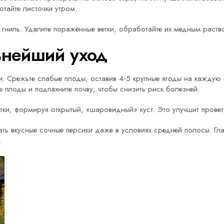
тайте листочки утром.
ь гниль. Удалите поражённые ветки, обработайте их медным раств
ьнейший уход
. Срежьте слабые плоды, оставив 4‑5 крупные ягоды на каждую в
 плоды и подпахните почву, чтобы снизить риск болезней.
ки, формируя открытый, «шаровидный» куст. Это улучшит провет
ть вкусные сочные персики даже в условиях средней полосы. Гл
.