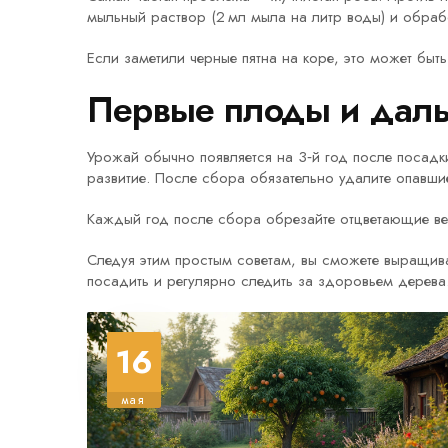
мыльный раствор (2 мл мыла на литр воды) и обрабо
Если заметили черные пятна на коре, это может быт
Первые плоды и дал
Урожай обычно появляется на 3‑й год после посадки
развитие. После сбора обязательно удалите опавшие
Каждый год после сбора обрезайте отцветающие вет
Следуя этим простым советам, вы сможете выращива
посадить и регулярно следить за здоровьем дерева
16
мая