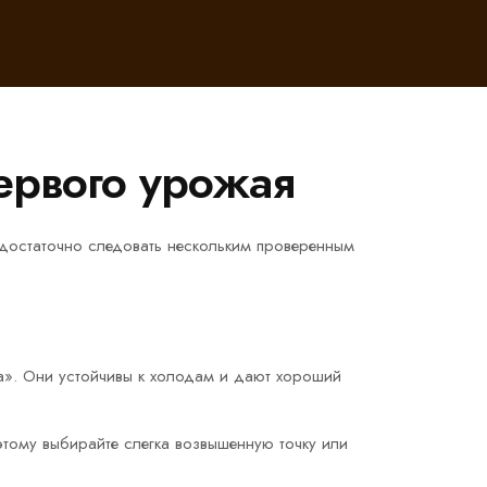
ервого урожая
 достаточно следовать нескольким проверенным
а». Они устойчивы к холодам и дают хороший
тому выбирайте слегка возвышенную точку или