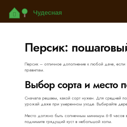
Персик: пошаговый
Персик – отличное дополнение к любой даче, если 
правилам.
Выбор сорта и место 
Сначала решаем, какой сорт нужен. Для средней по
урожай даже при умеренном уходе. Выбирайте дере
Место должно быть солнечным минимум 6‑8 часов в
поднимите грядущий куст в небольшой холм.