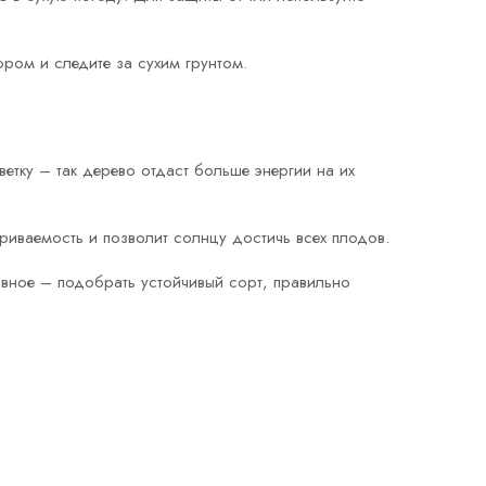
ором и следите за сухим грунтом.
етку – так дерево отдаст больше энергии на их
риваемость и позволит солнцу достичь всех плодов.
авное – подобрать устойчивый сорт, правильно