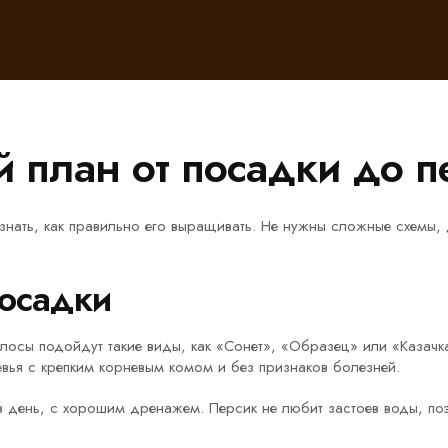
 план от посадки до п
знать, как правильно его выращивать. Не нужны сложные схемы,
посадки
лосы подойдут такие виды, как «Сонет», «Образец» или «Казачк
вья с крепким корневым комом и без признаков болезней.
 день, с хорошим дренажем. Персик не любит застоев воды, поэ