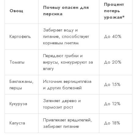
Процент
Почему опасен для
Овощ
потерь
персика
урожая*
Забирает воду и
Картофель
питание, способствует
До 40%
корневым гнилям
Передают грибки и
Томаты
вирусы, конкурируют за
До 20%
влагу
Баклажаны,
Источник вертициллёза
До 15%
перцы
и других болезней
Затеняет дерево и
Кукуруза
До 12%
тормозит рост
Привлекает вредителей,
Капуста
До 18%
забирает питание