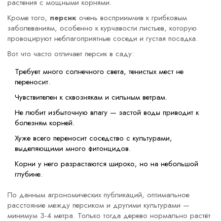
растения с мощными корнями.
Кроме того,
персик
очень восприимчив к грибковым
заболеваниям, особенно к курчавости листьев, которую
провоцируют неблагоприятные соседи и густая посадка.
Вот что часто отличает персик в саду:
Требует много солнечного света, тенистых мест не
переносит.
Чувствителен к сквознякам и сильным ветрам.
Не любит избыточную влагу — застой воды приводит к
болезням корней.
Хуже всего переносит соседство с культурами,
выделяющими много фитонцидов.
Корни у него разрастаются широко, но на небольшой
глубине.
По данным агрономических публикаций, оптимальное
расстояние между персиком и другими культурами —
минимум 3-4 метра. Только тогда дерево нормально растёт