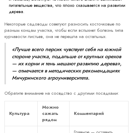
питательные вещества, что плохо сказывается на развитии
дерева.
Некоторые садоводы советуют разносить косточковые по
разным концам участка, чтобы если вспыхнет болезнь типа
курчавости листьев, она не перешла на остальных.
«Лучше всего персик чувствует себя на южной
стороне участка, подальше от крупных орехов
— их корни и тень мешают развитию дерева»,
— отмечается в методических рекомендациях
Мичуринского агроуниверситета.
Обратите внимание на соседство с другими посадками:
Можно
Культура
сажать
Комментарий
рядом
Главное — оставить