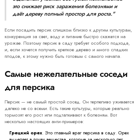
это снижает риск заражения болезнями и
даёт дереву полный простор для роста."
Если посадить персик слишком близко к другим культурам,
конкуренция за свет, воду и питание быстро скажется на
урожае. Поэтому персик в саду требует особого подхода,
и, если хочется получить крепкое дерево и много сладких
плодов, к этому нужно быть готовым с самого начала.
Самые нежелательные соседи
для персика
Персик — не самый простой сосед. Он терпеливо уживается
далеко не со всеми. Есть такие культуры, которые реально
тормозят его рост или подталкивают к болезням. Вот
несколько настоящих анти-примеров:
Грецкий орех
. Это главный враг персика в саду. Орех
выделяет в почву вещества, которые за несколько лет