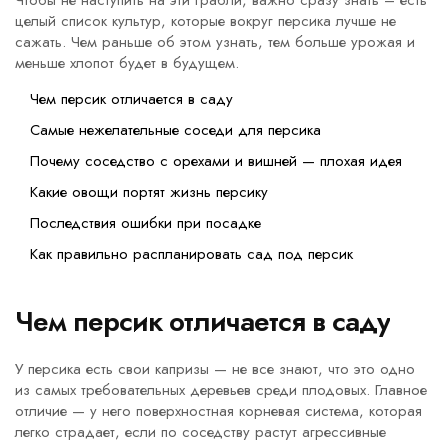
Чтобы не наступить на эти грабли, важно сразу знать – есть
целый список культур, которые вокруг персика лучше не
сажать. Чем раньше об этом узнать, тем больше урожая и
меньше хлопот будет в будущем.
Чем персик отличается в саду
Самые нежелательные соседи для персика
Почему соседство с орехами и вишней — плохая идея
Какие овощи портят жизнь персику
Последствия ошибки при посадке
Как правильно распланировать сад под персик
Чем персик отличается в саду
У персика есть свои капризы — не все знают, что это одно
из самых требовательных деревьев среди плодовых. Главное
отличие — у него поверхностная корневая система, которая
легко страдает, если по соседству растут агрессивные