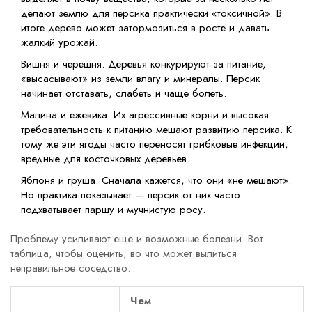
делают землю для персика практически «токсичной». В
итоге дерево может затормозиться в росте и давать
жалкий урожай.
Вишня и черешня. Деревья конкурируют за питание,
«высасывают» из земли влагу и минералы. Персик
начинает отставать, слабеть и чаще болеть.
Малина и ежевика. Их агрессивные корни и высокая
требовательность к питанию мешают развитию персика. К
тому же эти ягоды часто переносят грибковые инфекции,
вредные для косточковых деревьев.
Яблоня и груша. Сначала кажется, что они «не мешают».
Но практика показывает — персик от них часто
подхватывает паршу и мучнистую росу.
Проблему усиливают еще и возможные болезни. Вот
таблица, чтобы оценить, во что может вылиться
неправильное соседство:
Чем