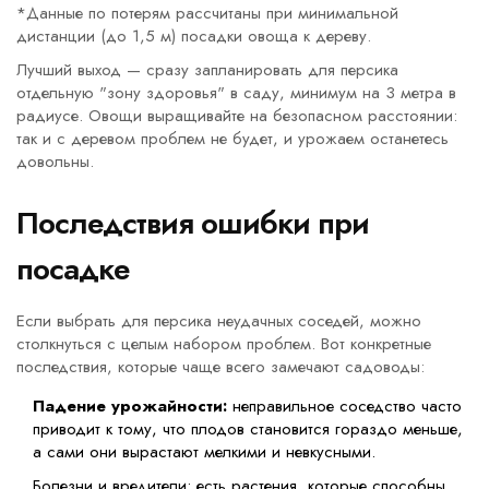
*Данные по потерям рассчитаны при минимальной
дистанции (до 1,5 м) посадки овоща к дереву.
Лучший выход — сразу запланировать для персика
отдельную "зону здоровья" в саду, минимум на 3 метра в
радиусе. Овощи выращивайте на безопасном расстоянии:
так и с деревом проблем не будет, и урожаем останетесь
довольны.
Последствия ошибки при
посадке
Если выбрать для персика неудачных соседей, можно
столкнуться с целым набором проблем. Вот конкретные
последствия, которые чаще всего замечают садоводы:
Падение урожайности:
неправильное соседство часто
приводит к тому, что плодов становится гораздо меньше,
а сами они вырастают мелкими и невкусными.
Болезни и вредители: есть растения, которые способны