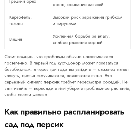
Грецкий орех
росте, осыпание завязей
Картофель,
Высокий риск заражения грибком
томаты
и вирусами
Усиленная борьба за влагу,
Вишня
слабое развитие корней
Стоит помнить, что проблемы обычно накапливаются
постепенно. В первый год куст-донор может показаться
безобидным, а через три года вы увидите — саженец начал
чахнуть, листья скручиваются, появляются пятна. Это
серьёзный сигнал:
персик
требует пересмотра соседей. Не
затягивайте — пересадите или уберите проблемное растение,
чтобы спасти дерево.
Как правильно распланировать
сад под персик