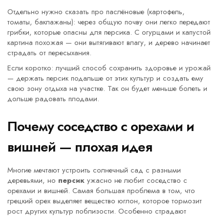
Отдельно нужно сказать про паслёновые (картофель,
томаты, баклажаны): через общую почву они легко передают
грибки, которые опасны для персика. С огурцами и капустой
картина похожая — они вытягивают влагу, и дерево начинает
страдать от пересыхания.
Если коротко: лучший способ сохранить здоровье и урожай
— держать персик подальше от этих культур и создать ему
свою зону отдыха на участке. Так он будет меньше болеть и
дольше радовать плодами.
Почему соседство с орехами и
вишней — плохая идея
Многие мечтают устроить солнечный сад с разными
деревьями, но
персик
ужасно не любит соседство с
орехами и вишней. Самая большая проблема в том, что
грецкий орех выделяет вещество юглон, которое тормозит
рост других культур поблизости. Особенно страдают