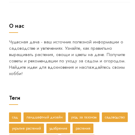
О нас
Чудесная дача - ваш источник полезной информации о
садоводстве и увлечениях. Узнайте, как правильно
выращивать растения, овощи и цветы на даче. Получите
советы и рекомендации по уходу за садом и огородом.
Найдите идеи для вдохновения и наслаждайтесь своим
хобби!
Теги
сад
ландшафтный дизайн
уход за газоном
садоводство
укрытие растений
удобрение
растения