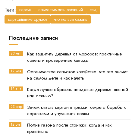
Теги:
персик
совместимость растений
сад
выращивание фруктов
что нельзя сажать
Последние записи
23 мая
Как защитить деревья от морозов: практичные
советы и проверенные методы
12 мая
Органическое сельское хозяйство: что это значит
на самом деле и как начать
13 янв
Когда лучше обрезать плодовые деревья: весной
или осенью?
23 апр
Зачем класть картон в грядки: секреты борьбы с
сорняками и улучшения почвы
12 окт
Полив газона после стрижки: когда и как
правильно