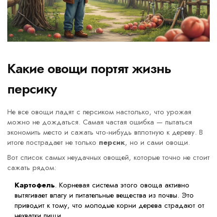
Какие овощи портят жизнь
персику
Не все овощи ладят с персиком настолько, что урожая
можно не дождаться. Самая частая ошибка — пытаться
экономить место и сажать что-нибудь вплотную к дереву. В
итоге пострадает не только
персик
, но и сами овощи.
Вот список самых неудачных овощей, которые точно не стоит
сажать рядом:
Картофель
. Корневая система этого овоща активно
вытягивает влагу и питательные вещества из почвы. Это
приводит к тому, что молодые корни дерева страдают от
нехватки пищи.