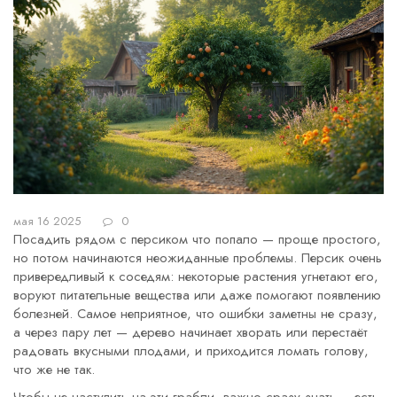
мая 16 2025
0
Посадить рядом с персиком что попало — проще простого,
но потом начинаются неожиданные проблемы. Персик очень
привередливый к соседям: некоторые растения угнетают его,
воруют питательные вещества или даже помогают появлению
болезней. Самое неприятное, что ошибки заметны не сразу,
а через пару лет — дерево начинает хворать или перестаёт
радовать вкусными плодами, и приходится ломать голову,
что же не так.