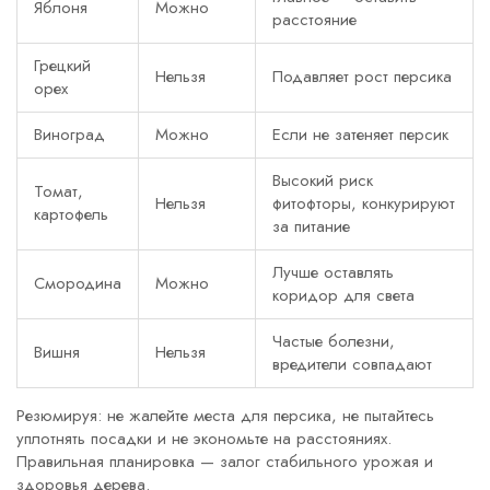
Яблоня
Можно
расстояние
Грецкий
Нельзя
Подавляет рост персика
орех
Виноград
Можно
Если не затеняет персик
Высокий риск
Томат,
Нельзя
фитофторы, конкурируют
картофель
за питание
Лучше оставлять
Смородина
Можно
коридор для света
Частые болезни,
Вишня
Нельзя
вредители совпадают
Резюмируя: не жалейте места для персика, не пытайтесь
уплотнять посадки и не экономьте на расстояниях.
Правильная планировка — залог стабильного урожая и
здоровья дерева.