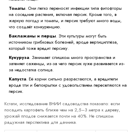
Томаты
. Они легко переносят инфекции типа фитофторы
на соседние растения, включая персик. Кроме того, в
жаркую погоду и томаты, и персик требуют много воды,
что создаёт конкуренцию.
Баклажаны и перцы
. Эти культуры могут быть
источником грибковых болезней, вроде вертициллёза,
который тоже вредит персику.
Кукуруза
. Занимает слишком много пространства и
затеняет саженцы, из-за чего персик хуже развивается из-
за недостатка солнца.
Капуста
. Её корни сильно разрастаются, а вредители
вроде тли и белокрылки с удовольствием переселяются на
персик.
Кстати, исследование ВНИИ садоводства показало: если
посадить картофель ближе чем на 2,5–3 метра к дереву,
урожай плодов снижается почти на 40%. Не слишком
радужная перспектива для дачника.