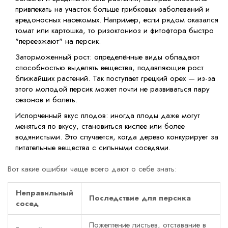
привлекать на участок больше грибковых заболеваний и
вредоносных насекомых. Например, если рядом оказался
томат или картошка, то ризоктониоз и фитофтора быстро
"переезжают" на персик.
Заторможенный рост: определённые виды обладают
способностью выделять вещества, подавляющие рост
ближайших растений. Так поступает грецкий орех — из-за
этого молодой персик может почти не развиваться пару
сезонов и болеть.
Испорченный вкус плодов: иногда плоды даже могут
меняться по вкусу, становиться кислее или более
водянистыми. Это случается, когда дерево конкурирует за
питательные вещества с сильными соседями.
Вот какие ошибки чаще всего дают о себе знать:
Неправильный
Последствие для персика
сосед
Пожелтение листьев, отставание в