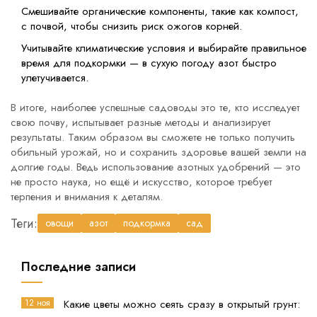
Смешивайте органические компоненты, такие как компост,
с почвой, чтобы снизить риск ожогов корней.
Учитывайте климатические условия и выбирайте правильное
время для подкормки — в сухую погоду азот быстро
улетучивается.
В итоге, наиболее успешные садоводы это те, кто исследует
свою почву, испытывает разные методы и анализирует
результаты. Таким образом вы сможете не только получить
обильный урожай, но и сохранить здоровье вашей земли на
долгие годы. Ведь использование азотных удобрений — это
не просто наука, но ещё и искусство, которое требует
терпения и внимания к деталям.
Теги:
овощи
азот
подкормка
сад
Последние записи
12 ноя
Какие цветы можно сеять сразу в открытый грунт: