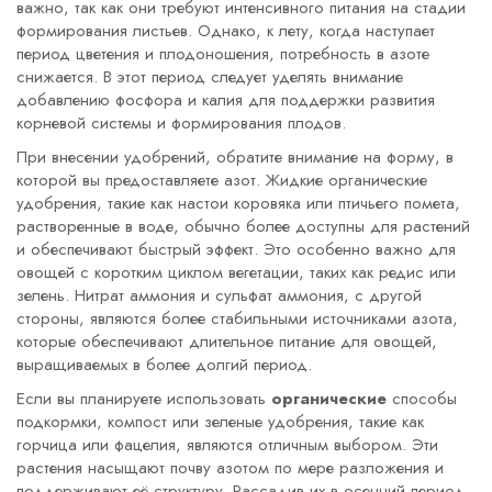
важно, так как они требуют интенсивного питания на стадии
формирования листьев. Однако, к лету, когда наступает
период цветения и плодоношения, потребность в азоте
снижается. В этот период следует уделять внимание
добавлению фосфора и калия для поддержки развития
корневой системы и формирования плодов.
При внесении удобрений, обратите внимание на форму, в
которой вы предоставляете азот. Жидкие органические
удобрения, такие как настои коровяка или птичьего помета,
растворенные в воде, обычно более доступны для растений
и обеспечивают быстрый эффект. Это особенно важно для
овощей с коротким циклом вегетации, таких как редис или
зелень. Нитрат аммония и сульфат аммония, с другой
стороны, являются более стабильными источниками азота,
которые обеспечивают длительное питание для овощей,
выращиваемых в более долгий период.
Если вы планируете использовать
органические
способы
подкормки, компост или зеленые удобрения, такие как
горчица или фацелия, являются отличным выбором. Эти
растения насыщают почву азотом по мере разложения и
поддерживают её структуру. Рассадив их в осенний период,