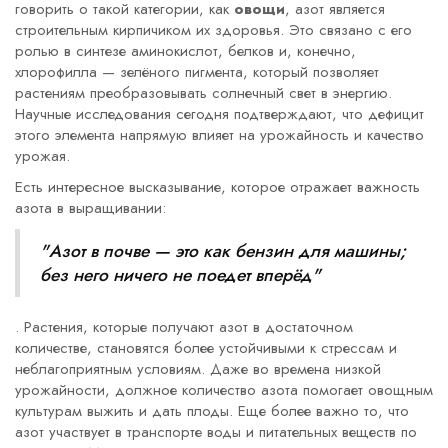
говорить о такой категории, как
овощи
, азот является
строительным кирпичиком их здоровья. Это связано с его
ролью в синтезе аминокислот, белков и, конечно,
хлорофилла — зелёного пигмента, который позволяет
растениям преобразовывать солнечный свет в энергию.
Научные исследования сегодня подтверждают, что дефицит
этого элемента напрямую влияет на урожайность и качество
урожая.
Есть интересное высказывание, которое отражает важность
азота в выращивании:
"Азот в почве — это как бензин для машины;
без него ничего не поедет вперёд"
. Растения, которые получают азот в достаточном
количестве, становятся более устойчивыми к стрессам и
неблагоприятным условиям. Даже во времена низкой
урожайности, должное количество азота помогает овощным
культурам выжить и дать плоды. Еще более важно то, что
азот участвует в транспорте воды и питательных веществ по