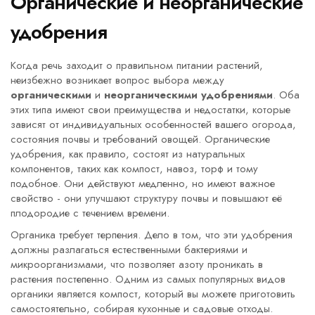
Органические и неорганические
удобрения
Когда речь заходит о правильном питании растений,
неизбежно возникает вопрос выбора между
органическими
и
неорганическими удобрениями
. Оба
этих типа имеют свои преимущества и недостатки, которые
зависят от индивидуальных особенностей вашего огорода,
состояния почвы и требований овощей. Органические
удобрения, как правило, состоят из натуральных
компонентов, таких как компост, навоз, торф и тому
подобное. Они действуют медленно, но имеют важное
свойство - они улучшают структуру почвы и повышают её
плодородие с течением времени.
Органика требует терпения. Дело в том, что эти удобрения
должны разлагаться естественными бактериями и
микроорганизмами, что позволяет азоту проникать в
растения постепенно. Одним из самых популярных видов
органики является компост, который вы можете приготовить
самостоятельно, собирая кухонные и садовые отходы.