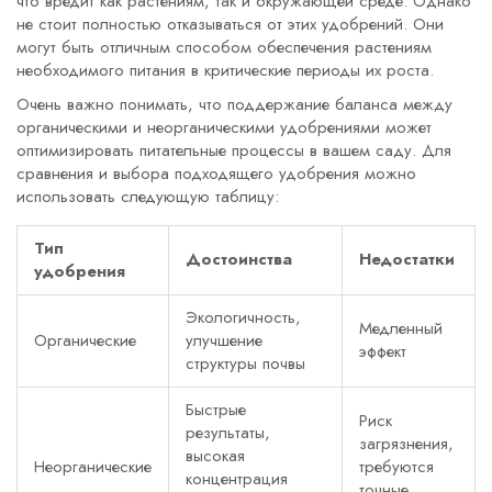
что вредит как растениям, так и окружающей среде. Однако
не стоит полностью отказываться от этих удобрений. Они
могут быть отличным способом обеспечения растениям
необходимого питания в критические периоды их роста.
Очень важно понимать, что поддержание баланса между
органическими и неорганическими удобрениями может
оптимизировать питательные процессы в вашем саду. Для
сравнения и выбора подходящего удобрения можно
использовать следующую таблицу:
Тип
Достоинства
Недостатки
удобрения
Экологичность,
Медленный
Органические
улучшение
эффект
структуры почвы
Быстрые
Риск
результаты,
загрязнения,
высокая
Неорганические
требуются
концентрация
точные