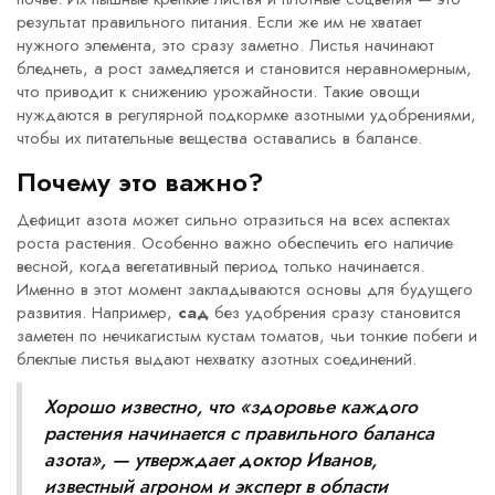
результат правильного питания. Если же им не хватает
нужного элемента, это сразу заметно. Листья начинают
бледнеть, а рост замедляется и становится неравномерным,
что приводит к снижению урожайности. Такие овощи
нуждаются в регулярной подкормке азотными удобрениями,
чтобы их питательные вещества оставались в балансе.
Почему это важно?
Дефицит азота может сильно отразиться на всех аспектах
роста растения. Особенно важно обеспечить его наличие
весной, когда вегетативный период только начинается.
Именно в этот момент закладываются основы для будущего
развития. Например,
сад
без удобрения сразу становится
заметен по нечикагистым кустам томатов, чьи тонкие побеги и
блеклые листья выдают нехватку азотных соединений.
Хорошо известно, что «здоровье каждого
растения начинается с правильного баланса
азота», — утверждает доктор Иванов,
известный агроном и эксперт в области