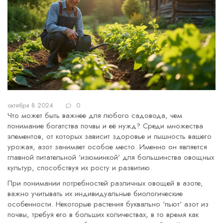
октября 8 2024
0
Что может быть важнее для любого садовода, чем
понимание богатства почвы и её нужд? Среди множества
элементов, от которых зависит здоровье и пышность вашего
урожая, азот занимает особое место. Именно он является
главной питательной 'изюминкой' для большинства овощных
культур, способствуя их росту и развитию.
При понимании потребностей различных овощей в азоте,
важно учитывать их индивидуальные биологические
особенности. Некоторые растения буквально 'пьют' азот из
почвы, требуя его в больших количествах, в то время как