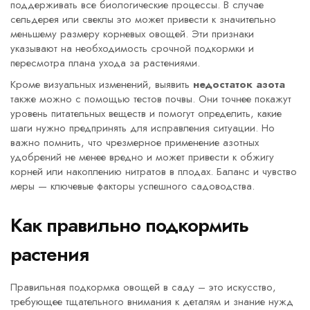
поддерживать все биологические процессы. В случае
сельдерея или свеклы это может привести к значительно
меньшему размеру корневых овощей. Эти признаки
указывают на необходимость срочной подкормки и
пересмотра плана ухода за растениями.
Кроме визуальных изменений, выявить
недостаток азота
также можно с помощью тестов почвы. Они точнее покажут
уровень питательных веществ и помогут определить, какие
шаги нужно предпринять для исправления ситуации. Но
важно помнить, что чрезмерное применение азотных
удобрений не менее вредно и может привести к обжигу
корней или накоплению нитратов в плодах. Баланс и чувство
меры — ключевые факторы успешного садоводства.
Как правильно подкормить
растения
Правильная подкормка овощей в саду – это искусство,
требующее тщательного внимания к деталям и знание нужд