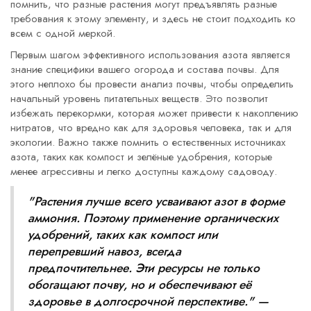
помнить, что разные растения могут предъявлять разные
требования к этому элементу, и здесь не стоит подходить ко
всем с одной меркой.
Первым шагом эффективного использования азота является
знание специфики вашего огорода и состава почвы. Для
этого неплохо бы провести анализ почвы, чтобы определить
начальный уровень питательных веществ. Это позволит
избежать перекормки, которая может привести к накоплению
нитратов, что вредно как для здоровья человека, так и для
экологии. Важно также помнить о естественных источниках
азота, таких как компост и зелёные удобрения, которые
менее агрессивны и легко доступны каждому садоводу.
"Растения лучше всего усваивают азот в форме
аммония. Поэтому применение органических
удобрений, таких как компост или
перепревший навоз, всегда
предпочтительнее. Эти ресурсы не только
обогащают почву, но и обеспечивают её
здоровье в долгосрочной перспективе." —