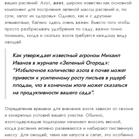
ваших растений. Азот,
азот
, широко известен как основной
компонент для построения зеленой массы растений и, по
сути, залог их здоровья. Однако, как и с другими
элементами, баланс здесь очень важен. Вместо того чтобы
просто разбрасывать удобрения по саду, важно точно
понимать, когда и сколько азота требуется каждому виду
овощей.
Как утверждает известный агроном Михаил
Иванов в журнале «Зеленый Огород»:
"Избыточное количество азота в почве может
привести к усиленному росту листьев в ущерб
плодам, что в конечном итоге может сказаться
на продуктивности вашего сада".
Определение времени для внесения азота зависит от сезона
и конкретных условий вашего участка. Обычно,
азотсодержащие подкормки начинают вносить весной,
когда растения активно развиваются и набирают лиственную
массу. Для овощей, таких как капуста и салат, это особенно