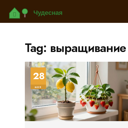
Tag: выращивание
28
мая