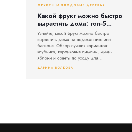
ФРУКТЫ И ПЛОДОВЫЕ ДЕРЕВЬЯ
Какой фрукт можно быстро
вырастить дома: топ-5
вариантов для балкона и
Узнайте, какой фрукт можно быстро
подоконника
вырастить дома на подоконнике или
балконе. Обзор лучших вариантов:
клубника, карликовые лимоны, мини-
яблони и советы по уходу для
гарантированного урожая.
ДАРИНА ВОЛКОВА