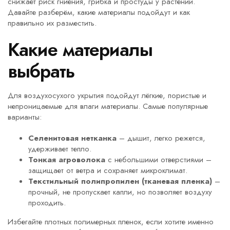
снижает риск гниения, грибка и простуды у растений.
Давайте разберём, какие материалы подойдут и как
правильно их разместить.
Какие материалы
выбрать
Для воздухосухого укрытия подойдут лёгкие, пористые и
непроницаемые для влаги материалы. Самые популярные
варианты:
Селенитовая нетканка
– дышит, легко режется,
удерживает тепло.
Тонкая агроволока
с небольшими отверстиями –
защищает от ветра и сохраняет микроклимат.
Текстильный полипропилен (тканевая пленка)
–
прочный, не пропускает капли, но позволяет воздуху
проходить.
Избегайте плотных полимерных пленок, если хотите именно