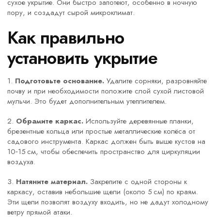
сухое укрытие. Они быстро запотеют, особенно в ночную
пору, и создадут сырой микроклимат.
Как правильно
установить укрытие
1.
Подготовьте основание.
Удалите сорняки, разровняйте
почву и при необходимости положите слой сухой листовой
мульчи. Это будет дополнительным утеплителем.
2.
Обрамите каркас.
Используйте деревянные планки,
брезентные кольца или простые металлические колёса от
садового инструмента. Каркас должен быть выше кустов на
10‑15 см, чтобы обеспечить пространство для циркуляции
воздуха.
3.
Натяните материал.
Закрепите с одной стороны к
каркасу, оставив небольшие щели (около 5 см) по краям.
Эти щели позволят воздуху входить, но не дадут холодному
ветру прямой атаки.