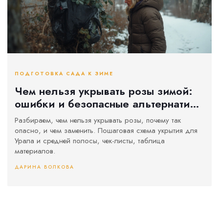
ПОДГОТОВКА САДА К ЗИМЕ
Чем нельзя укрывать розы зимой:
ошибки и безопасные альтернативы
для Урала и средней полосы
Разбираем, чем нельзя укрывать розы, почему так
опасно, и чем заменить. Пошаговая схема укрытия для
Урала и средней полосы, чек-листы, таблица
материалов.
ДАРИНА ВОЛКОВА