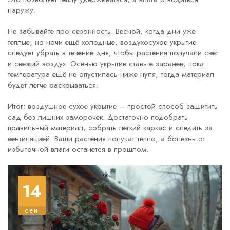
наружу.
Не забывайте про сезонность. Весной, когда дни уже
теплые, но ночи ещё холодные, воздухосухое укрытие
следует убрать в течение дня, чтобы растения получали свет
и свежий воздух. Осенью укрытие ставьте заранее, пока
температура ещё не опустилась ниже нуля, тогда материал
будет легче раскрываться.
Итог: воздушное сухое укрытие – простой способ защитить
сад без лишних заморочек. Достаточно подобрать
правильный материал, собрать лёгкий каркас и следить за
вентиляцией. Ваши растения получат тепло, а болезнь от
избыточной влаги останется в прошлом.
14
сен