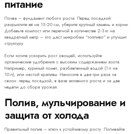
питание
Почва – фундамент любого роста. Перед посадкой
разрыхлите её на 15‑20 см, уберите крупный камень и корни.
Добавьте компост или перегной в количестве 2‑3 кг на
квадратный метр – это даст микробам “топливо” и улучшит
структуру.
Если хотите ускорить рост овощей, используйте
органические удобрения с высоким содержанием азота.
Например, куриный помет, разбавленный водой (1 л на
10 л), или настой крапивы. Наносите в два‑три раза за
сезон: перед посадкой, в фазе активного роста и за две
недели до сбора урожая.
Полив, мульчирование и
защита от холода
Правильный полив – ключ к устойчивому росту. Поливайте