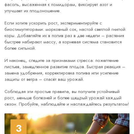
фасоль, высаженная к помидорам, фиксирует азот и
улучшает их плодоношение.
Если хотите ускорить рост, экспериментируйте с
биостимуляторами: морковный сок, настой светлой гнилой
коры. Добавляйте их в полив раз в две недели – растения
быстрее набирают массу, а корневая система становится
более сильной.
И наконец, следите за признаками стресса: пожелтение
листьев, замедленное развитие плодов. Быстрая реакция –
замена удобрения, корректировка полива или усиление
защиты от ветра – спасёт ваш урожай.
Соблюдая эти простые правила, вы получите устойчивый
рост, меньше болезней и более щедрый урожай каждый
сезон. Пробуйте, наблюдайте и наслаждайтесь результатом!
3