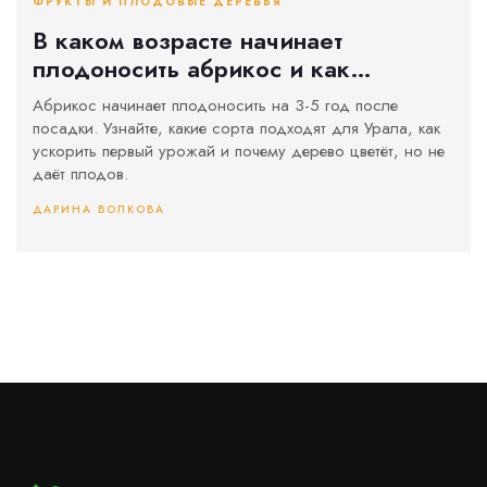
ФРУКТЫ И ПЛОДОВЫЕ ДЕРЕВЬЯ
В каком возрасте начинает
плодоносить абрикос и как
ускорить первый урожай
Абрикос начинает плодоносить на 3-5 год после
посадки. Узнайте, какие сорта подходят для Урала, как
ускорить первый урожай и почему дерево цветёт, но не
даёт плодов.
ДАРИНА ВОЛКОВА