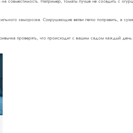
ие на совместимость. Например, томаты лучше не соседить с ог
сильного заморозка. Сокрушающие ветви легко поправить, а сухи
ривычка проверять, что происходит с вашим садом каждый день.