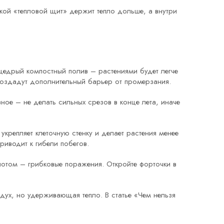
акой «тепловой щит» держит тепло дольше, а внутри
 щедрый компостный полив – растениями будет легче
 создадут дополнительный барьер от промерзания.
ное – не делать сильных срезов в конце лета, иначе
крепляет клеточную стенку и делает растения менее
риводит к гибели побегов.
 потом – грибковые поражения. Откройте форточки в
дух, но удерживающая тепло. В статье «Чем нельзя