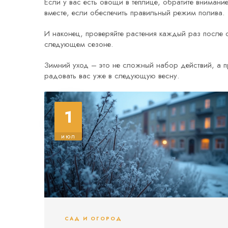
Если у вас есть овощи в теплице, обратите вниман
вместе, если обеспечить правильный режим полива.
И наконец, проверяйте растения каждый раз после 
следующем сезоне.
Зимний уход – это не сложный набор действий, а п
радовать вас уже в следующую весну.
1
июл
САД И ОГОРОД