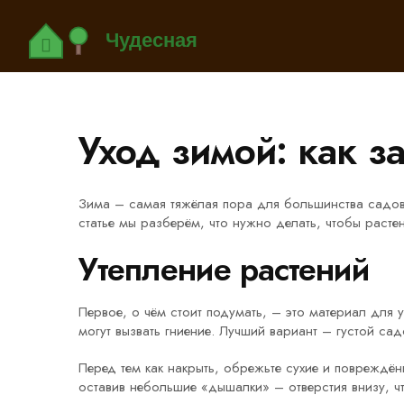
Уход зимой: как з
Зима – самая тяжёлая пора для большинства садов
статье мы разберём, что нужно делать, чтобы расте
Утепление растений
Первое, о чём стоит подумать, – это материал для 
могут вызвать гниение. Лучший вариант – густой с
Перед тем как накрыть, обрежьте сухие и повреждён
оставив небольшие «дышалки» – отверстия внизу, ч