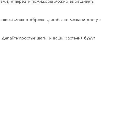
урцами, а перец и помидоры можно выращивать
е ветки можно обрезать, чтобы не мешали росту в
 Делайте простые шаги, и ваши растения будут