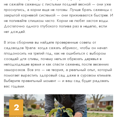
не сажайте саженцы с листьями поздней весной — они уже
проснулись, а корни еще не готовы. Лучше брать саженцы с
закрытой корневой системой — они приживаются быстрее. И
не поливайте слишком часто. Корни не любят застоя воды.
Достаточно одного глубокого полива раз в неделю, если
нет дождей.
В этом сборнике вы найдете проверенные советы от
садоводов Урала: когда сажать абрикос, чтобы он начал
плодоносить на третий год, как не ошибиться с выбором
соседей для сливы, почему нельзя обрезать деревья в
неподходящее время и как спасти саженец после весенних
заморозков. Все это — не теория, а реальный опыт, который
помогает вырастить здоровый сад даже в суровом климате.
Выберите правильный момент — и ваш сад будет радовать
вас годами.
2