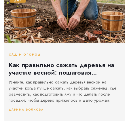
дек
САД И ОГОРОД
Как правильно сажать деревья на
участке весной: пошаговая
инструкция для начинающих
Узнайте, как правильно сажать деревья весной на
участке: когда лучше сажать, как выбрать саженец, где
разместить, как подготовить яму и что делать после
посадки, чтобы дерево прижилось и дало урожай.
ДАРИНА ВОЛКОВА