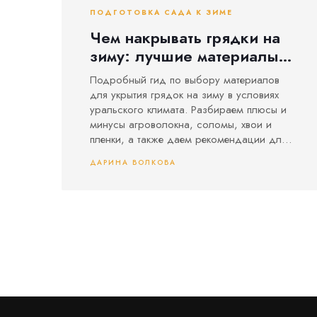
ПОДГОТОВКА САДА К ЗИМЕ
Чем накрывать грядки на
зиму: лучшие материалы и
правила укрытия
Подробный гид по выбору материалов
для укрытия грядок на зиму в условиях
уральского климата. Разбираем плюсы и
минусы агроволокна, соломы, хвои и
пленки, а также даем рекомендации для
конкретных культур.
ДАРИНА ВОЛКОВА