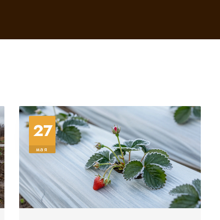
27
мая