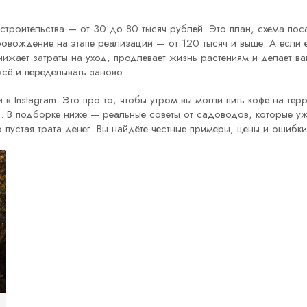
 строительства — от 30 до 80 тысяч рублей. Это план, схема по
овождение на этапе реализации — от 120 тысяч и выше. А если 
нижает затраты на уход, продлевает жизнь растениям и делает 
всё и переделывать заново.
в Instagram. Это про то, чтобы утром вы могли пить кофе на тер
. В подборке ниже — реальные советы от садоводов, которые уже 
 пустая трата денег. Вы найдёте честные примеры, цены и ошибки