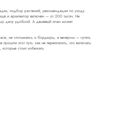
садки, подбор растений, рекомендации по уходу.
ещё и архитектор включён — от 200 тысяч. Не
вашу дачу удобной. А дешёвый план может
расе, не спотыкаясь о бордюры, а вечером — гулять
прошли этот путь: как не переплатить, что включать
, которые стоит избежать.