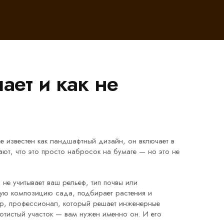
ает и как не
же известен как
ландшафтный дизайн
, он включает в
ют, что это просто набросок на бумаге — но это не
 не учитывает ваш рельеф, тип почвы или
ную композицию сада, подбирает растения и
ор
,
профессионал, который решает инженерные
отистый участок — вам нужен именно он. И его