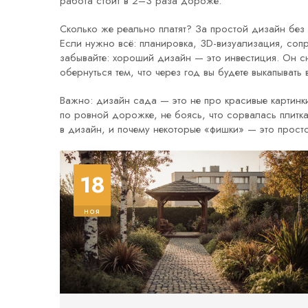
работа стоит в 2–3 раза дороже.
Сколько же реально платят? За простой дизайн без
Если нужно всё: планировка, 3D-визуализация, сопр
забывайте: хороший дизайн — это инвестиция. Он с
обернуться тем, что через год вы будете выкапывать 
Важно: дизайн сада — это не про красивые картинки 
по ровной дорожке, не боясь, что сорвалась плитка
в дизайн, и почему некоторые «фишки» — это просто
18
ноя