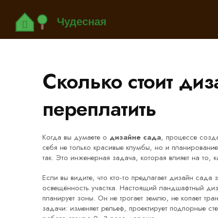
Сколько стоит диз
переплатить
Когда вы думаете о
дизайне сада
,
процессе созда
себя не только красивые клумбы, но и планировани
так. Это инженерная задача, которая влияет на то, к
Если вы видите, что кто-то предлагает дизайн сада 
освещённость участка. Настоящий
ландшафтный ди
планирует зоны
.
Он не трогает землю, не копает тра
задачи: изменяет рельеф, проектирует подпорные ст