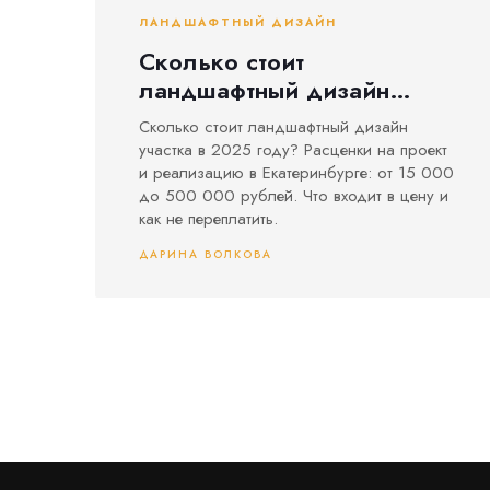
ЛАНДШАФТНЫЙ ДИЗАЙН
Сколько стоит
ландшафтный дизайн
участка в 2025 году:
Сколько стоит ландшафтный дизайн
расценки и что входит в
участка в 2025 году? Расценки на проект
цену
и реализацию в Екатеринбурге: от 15 000
до 500 000 рублей. Что входит в цену и
как не переплатить.
ДАРИНА ВОЛКОВА