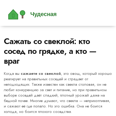
Сажать со свеклой: кто
сосед по грядке, а кто —
враг
Когда вы
сажаете со свеклой
,
это овощ, который хорошо
реагирует на правильных соседей и страдает от
неподходящих
. Также известен как
свекла столовая
, он не
любит конкуренцию за свет и питание, но при правильном
выборе соседей даёт сладкий, плотный урожай даже на
бедной почве.
Многие думают, что свекла — неприхотливая,
и сажают её где попало. Но это ошибка. Она не боится
холода, но боится плохого соседства.