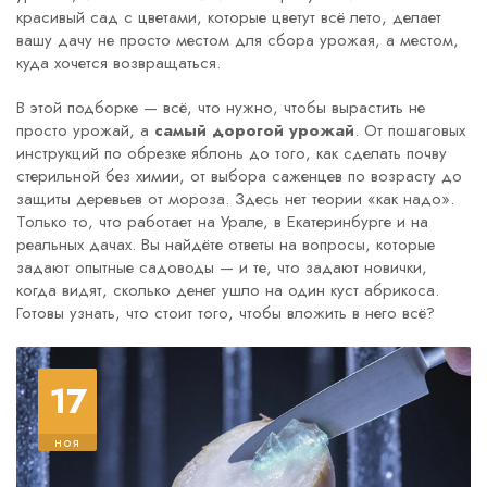
красивый сад с цветами, которые цветут всё лето, делает
вашу дачу не просто местом для сбора урожая, а местом,
куда хочется возвращаться.
В этой подборке — всё, что нужно, чтобы вырастить не
просто урожай, а
самый дорогой урожай
. От пошаговых
инструкций по обрезке яблонь до того, как сделать почву
стерильной без химии, от выбора саженцев по возрасту до
защиты деревьев от мороза. Здесь нет теории «как надо».
Только то, что работает на Урале, в Екатеринбурге и на
реальных дачах. Вы найдёте ответы на вопросы, которые
задают опытные садоводы — и те, что задают новички,
когда видят, сколько денег ушло на один куст абрикоса.
Готовы узнать, что стоит того, чтобы вложить в него всё?
17
ноя