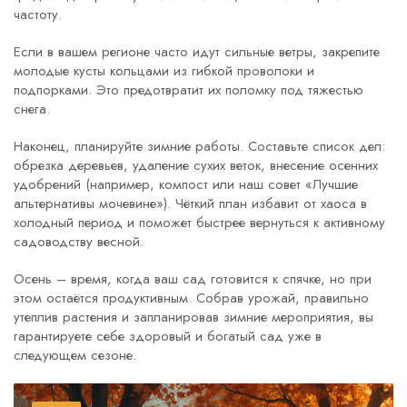
частоту.
Если в вашем регионе часто идут сильные ветры, закрепите
молодые кусты кольцами из гибкой проволоки и
подпорками. Это предотвратит их поломку под тяжестью
снега.
Наконец, планируйте зимние работы. Составьте список дел:
обрезка деревьев, удаление сухих веток, внесение осенних
удобрений (например, компост или наш совет «Лучшие
альтернативы мочевине»). Чёткий план избавит от хаоса в
холодный период и поможет быстрее вернуться к активному
садоводству весной.
Осень – время, когда ваш сад готовится к спячке, но при
этом остаётся продуктивным. Собрав урожай, правильно
утеплив растения и запланировав зимние мероприятия, вы
гарантируете себе здоровый и богатый сад уже в
следующем сезоне.