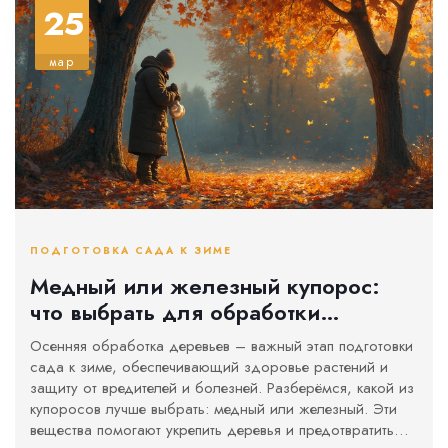
25
мар
ПОДГОТОВКА САДА К ЗИМЕ
Медный или железный купорос:
что выбрать для обработки
деревьев осенью?
Осенняя обработка деревьев – важный этап подготовки
сада к зиме, обеспечивающий здоровье растений и
защиту от вредителей и болезней. Разберёмся, какой из
купоросов лучше выбрать: медный или железный. Эти
вещества помогают укрепить деревья и предотвратить