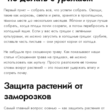
Первый пункт – собрать всё, что успели собрать. Овощи,
такие как морковь, свёкла и репа, хранятся в прохладном,
тёмном месте до нескольких месяцев. Яблони и груши лучше
собрать, когда плоды почти созрели, а потом перебросить в
холодный ящик. Если у вас есть грядки с зелёными
культурами, их можно загустить в холодные грядки: срубите,
оставьте часть листьев – они укроют корни от холода.
Не забудьте про скошенную траву. Как показывают наши
статьи «Скошенная трава на грядках», её можно
использовать как мульчу. Просто разложите её тонким
слоем вокруг растений – это поможет удержать влагу и
согреть почву.
Защита растений от
заморозков
Самый главный вопрос осенью – как защитить растения от