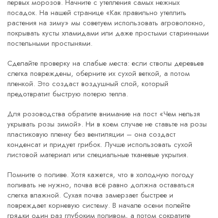
первых морозов. Начните с утепления самых нежных
посадок. На нашей странице «Как правильно утеплить
растения на зиму» мы советуем использовать агроволокно,
покрывать кусты хламидами или даже простыми старинными
постельными простынями.
Сделайте проверку на слабые места: если стволы деревьев
слегка повреждены, оберните их сухой веткой, а потом
пленкой. Это создаст воздушный слой, который
предотвратит быструю потерю тепла.
Для розоводства обратите внимание на пост «Чем нельзя
укрывать розы зимой». Ни в коем случае не ставьте на розы
пластиковую пленку без вентиляции – она создаст
конденсат и придует грибок. Лучше использовать сухой
листовой материал или специальные тканевые укрытия.
Помните о поливе. Хотя кажется, что в холодную погоду
поливать не нужно, почва всё равно должна оставаться
слегка влажной. Сухая почва замерзает быстрее и
повреждает корневую систему. В начале осени полейте
грядки один раз глубоким поливом, а потом сократите