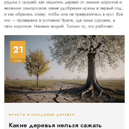
рядом с грушей; как защитить дерево от зимних морозов и
весенних заморозков; какие удобрения нужны в первый год;
и как обрезать сливу, чтобы она не превратилась в куст. Все
это — проверено в условиях Урала, где зима суровая, а
лето короткое. Никаких теорий. Только то, что работает.
21
ноя
ФРУКТЫ И ПЛОДОВЫЕ ДЕРЕВЬЯ
Какие деревья нельзя сажать