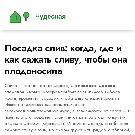
Посадка слив: когда, где и
как сажать сливу, чтобы она
плодоносила
Слива — это не просто дерево, а
сливовое дерево
,
плодовое дерево, которое требует правильного выбора
места, времени и соседей, чтобы дать сладкий урожай
.
Известна также как
самоопыляемая или
перекрестноопыляемая культура
, в зависимости от сорта — и
именно это определяет, стоит ли сажать её в одиночку или
рядом с другими деревьями.
Многие садоводы ошибаются:
сажают сливу в тень, на сыром грунте или рядом с яблоней,