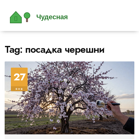
Tag: посадка черешни
27
янв