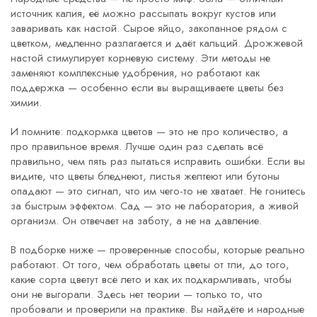
источник калия, её можно рассыпать вокруг кустов или
заваривать как настой. Сырое яйцо, закопанное рядом с
цветком, медленно разлагается и даёт кальций. Дрожжевой
настой стимулирует корневую систему. Эти методы не
заменяют комплексные удобрения, но работают как
поддержка — особенно если вы выращиваете цветы без
химии.
И помните: подкормка цветов — это не про количество, а
про правильное время. Лучше один раз сделать всё
правильно, чем пять раз пытаться исправить ошибки. Если вы
видите, что цветы бледнеют, листья желтеют или бутоны
опадают — это сигнал, что им чего-то не хватает. Не гонитесь
за быстрым эффектом. Сад — это не лаборатория, а живой
организм. Он отвечает на заботу, а не на давление.
В подборке ниже — проверенные способы, которые реально
работают. От того, чем обработать цветы от тли, до того,
какие сорта цветут всё лето и как их подкармливать, чтобы
они не выгорали. Здесь нет теории — только то, что
пробовали и проверили на практике. Вы найдёте и народные