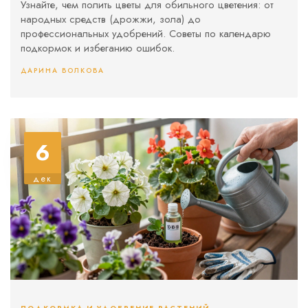
Узнайте, чем полить цветы для обильного цветения: от
народных средств (дрожжи, зола) до
профессиональных удобрений. Советы по календарю
подкормок и избеганию ошибок.
ДАРИНА ВОЛКОВА
6
дек