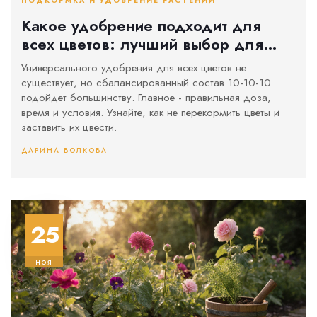
ПОДКОРМКА И УДОБРЕНИЕ РАСТЕНИЙ
Какое удобрение подходит для
всех цветов: лучший выбор для
сада и балкона
Универсального удобрения для всех цветов не
существует, но сбалансированный состав 10-10-10
подойдет большинству. Главное - правильная доза,
время и условия. Узнайте, как не перекормить цветы и
заставить их цвести.
ДАРИНА ВОЛКОВА
25
ноя