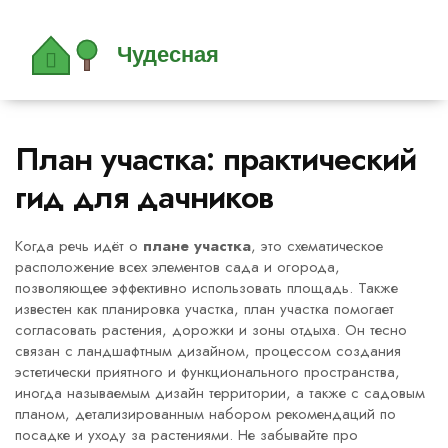
План участка: практический
гид для дачников
Когда речь идёт о
плане участка
,
это схематическое
расположение всех элементов сада и огорода,
позволяющее эффективно использовать площадь
. Также
известен как
планировка участка
, план участка помогает
согласовать растения, дорожки и зоны отдыха. Он тесно
связан с
ландшафтным дизайном
,
процессом создания
эстетически приятного и функционального пространства
,
иногда называемым
дизайн территории
, а также с
садовым
планом
,
детализированным набором рекомендаций по
посадке и уходу за растениями
. Не забывайте про