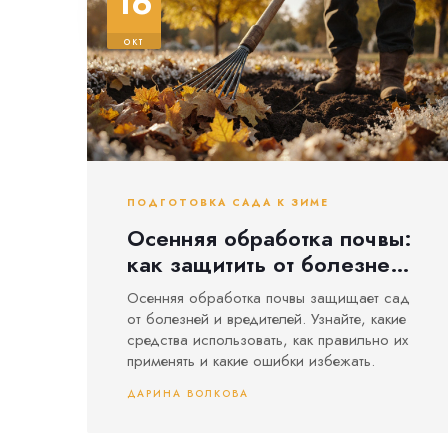
16
окт
ПОДГОТОВКА САДА К ЗИМЕ
Осенняя обработка почвы:
как защитить от болезней
и вредителей
Осенняя обработка почвы защищает сад
от болезней и вредителей. Узнайте, какие
средства использовать, как правильно их
применять и какие ошибки избежать.
ДАРИНА ВОЛКОВА