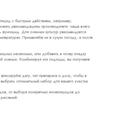
ектицид с быстрым действием, например,
вовать рекомендациям производителя: чаще всего
ь фунгицид. Для осенних культур рекомендуется
мпературах. Применяйте их в сухую погоду, а после
хищных насекомых, или добавить в почву кладку
й осенью. Комбинируя эти подходы, вы получаете
фиксируйте дату, тип препарата и дозу, чтобы в
 выбрать оптимальный набор для вашего участка.
дов, от выбора конкретных инсектицидов до
 растений.