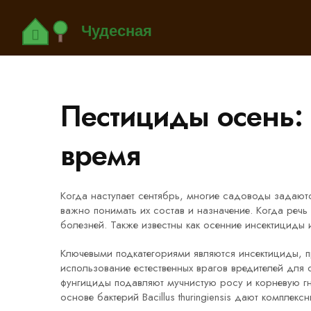
Пестициды осень:
время
Когда наступает сентябрь, многие садоводы задают
важно понимать их состав и назначение. Когда речь
болезней
. Также известны как
осенние инсектициды 
Ключевыми подкатегориями являются
инсектициды
,
п
использование естественных врагов вредителей для
фунгициды подавляют мучнистую росу и корневую г
основе бактерий Bacillus thuringiensis дают комплекс