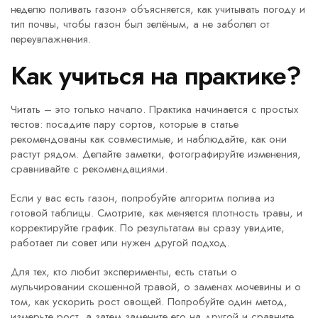
неделю поливать газон» объясняется, как учитывать погоду и
тип почвы, чтобы газон был зелёным, а не заболел от
переувлажнения.
Как учиться на практике?
Читать – это только начало. Практика начинается с простых
тестов: посадите пару сортов, которые в статье
рекомендованы как совместимые, и наблюдайте, как они
растут рядом. Делайте заметки, фотографируйте изменения,
сравнивайте с рекомендациями.
Если у вас есть газон, попробуйте алгоритм полива из
готовой таблицы. Смотрите, как меняется плотность травы, и
корректируйте график. По результатам вы сразу увидите,
работает ли совет или нужен другой подход.
Для тех, кто любит эксперименты, есть статьи о
мульчировании скошенной травой, о заменах мочевины и о
том, как ускорить рост овощей. Попробуйте один метод,
измерьте рост, а затем замените его на другой и сравните