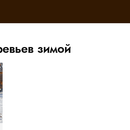
ревьев зимой