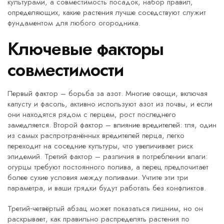
культурами, а
совместимость посадок
,
набор правил,
определяющих, какие растения лучше соседствуют
служит
фундаментом для любого огородника.
Ключевые факторы
совместимости
Первый фактор – борьба за азот. Многие овощи, включая
капусту и фасоль, активно используют азот из почвы, и если
они находятся рядом с перцем, рост последнего
замедляется. Второй фактор – влияние вредителей:
тля
,
один
из самых распротранённых вредителей перца, легко
переходит на соседние культуры, что увеличивает риск
эпидемий
. Третий фактор – различия в потреблении влаги:
огурцы требуют постоянного полива, а перец предпочитает
более сухие условия между поливами. Учтите эти три
параметра, и ваши грядки будут работать без конфликтов.
Третий‑четвёртый абзац может показаться лишним, но он
раскрывает, как правильно распределять растения по