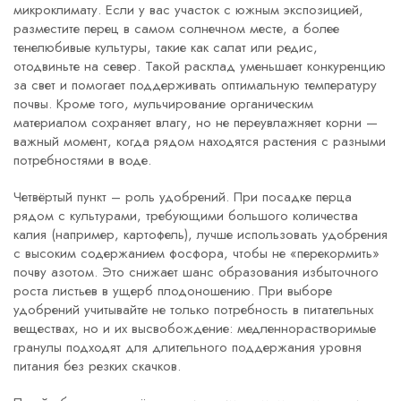
микроклимату. Если у вас участок с южным экспозицией,
разместите перец в самом солнечном месте, а более
тенелюбивые культуры, такие как салат или редис,
отодвиньте на север. Такой расклад уменьшает конкуренцию
за свет и помогает поддерживать оптимальную температуру
почвы. Кроме того, мульчирование органическим
материалом сохраняет влагу, но не переувлажняет корни —
важный момент, когда рядом находятся растения с разными
потребностями в воде.
Четвёртый пункт – роль удобрений. При посадке перца
рядом с культурами, требующими большого количества
калия (например, картофель), лучше использовать удобрения
с высоким содержанием фосфора, чтобы не «перекормить»
почву азотом. Это снижает шанс образования избыточного
роста листьев в ущерб плодоношению. При выборе
удобрений учитывайте не только потребность в питательных
веществах, но и их высвобождение: медленнорастворимые
гранулы подходят для длительного поддержания уровня
питания без резких скачков.