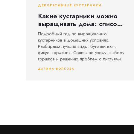
ДЕКОРАТИВНЫЕ КУСТАРНИКИ
Какие кустарники можно
выращивать дома: список
лучших видов и правила
Подробный гид по выращиванию
ухода
кустарников в домашних условиях.
Разбираем лучшие виды: бугенвиллея,
фикус, гардения. Советы по уходу, выбору
горшков и решению проблем с листьями.
ДАРИНА ВОЛКОВА