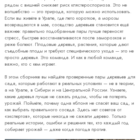
рядом с вишней снижает риск клястероспориоза. Это не
волшебство — это природа, которую можно использовать.
Если вы живёте в Урале, где лето короткое, а морозы
возвращаются в мае, соседство деревьев становится ещё
важнее: правильно подобранные пары лучше переносят
стресс, быстрее восстанавливаются после заморозков и
реже болеют.
Плодовые деревья
,
растения, которые дают
съедобные плоды и требуют специфического ухода
— это не
просто деревья. Это команда. И как в любой команде,
важно, кто с кем играет.
В этом сборнике вы найдёте проверенные пары деревьев для
сада, которые работают в реальных условиях — не в теории,
а на Урале, в Сибири и на Центральной России. Узнаете,
какие деревья лучше не сажать рядом, чтобы не потерять
урожай. Поймёте, почему одна яблоня не спасёт ваш сад, и
как выбрать правильного соседа. Здесь нет советов от
«экспертов», которые никогда не сажали дерево. Только
реальные истории, ошибки и решения тех, кто каждый год
собирает урожай — даже когда погода против.