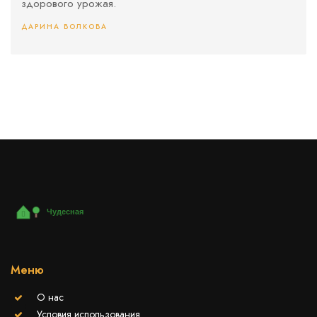
здорового урожая.
ДАРИНА ВОЛКОВА
Меню
О нас
Условия использования