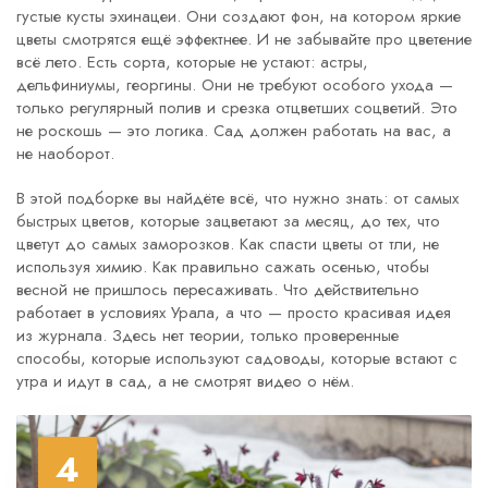
густые кусты эхинацеи. Они создают фон, на котором яркие
цветы смотрятся ещё эффектнее. И не забывайте про цветение
всё лето. Есть сорта, которые не устают: астры,
дельфиниумы, георгины. Они не требуют особого ухода —
только регулярный полив и срезка отцветших соцветий. Это
не роскошь — это логика. Сад должен работать на вас, а
не наоборот.
В этой подборке вы найдёте всё, что нужно знать: от самых
быстрых цветов, которые зацветают за месяц, до тех, что
цветут до самых заморозков. Как спасти цветы от тли, не
используя химию. Как правильно сажать осенью, чтобы
весной не пришлось пересаживать. Что действительно
работает в условиях Урала, а что — просто красивая идея
из журнала. Здесь нет теории, только проверенные
способы, которые используют садоводы, которые встают с
утра и идут в сад, а не смотрят видео о нём.
4