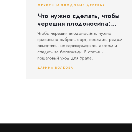
ФРУКТЫ И ПЛОДОВЫЕ ДЕРЕВЬЯ
Что нужно сделать, чтобы
черешня плодоносила:
пошаговый гид для
Чтобы черешня плодоносила, нужно
садовода
правильно выбрать сорт, посадить рядом
опылитель, не перекармливать азотом и
следить за болезнями. В статье -
пошаговый уход для Урала.
ДАРИНА ВОЛКОВА