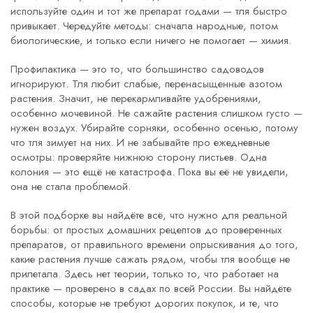
используйте один и тот же препарат годами — тля быстро
привыкает. Чередуйте методы: сначала народные, потом
биологические, и только если ничего не помогает — химия.
Профилактика — это то, что большинство садоводов
игнорируют. Тля любит слабые, перенасыщенные азотом
растения. Значит, не перекармливайте удобрениями,
особенно мочевиной. Не сажайте растения слишком густо —
нужен воздух. Убирайте сорняки, особенно осенью, потому
что тля зимует на них. И не забывайте про ежедневные
осмотры: проверяйте нижнюю сторону листьев. Одна
колония — это ещё не катастрофа. Пока вы её не увидели,
она не стала проблемой.
В этой подборке вы найдёте всё, что нужно для реальной
борьбы: от простых домашних рецептов до проверенных
препаратов, от правильного времени опрыскивания до того,
какие растения лучше сажать рядом, чтобы тля вообще не
прилетала. Здесь нет теории, только то, что работает на
практике — проверено в садах по всей России. Вы найдёте
способы, которые не требуют дорогих покупок, и те, что