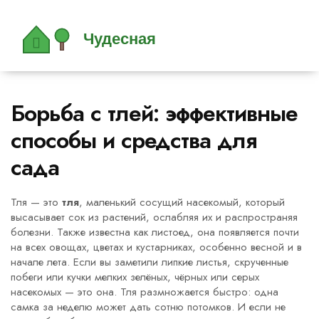
Борьба с тлей: эффективные
способы и средства для
сада
Тля — это
тля
,
маленький сосущий насекомый, который
высасывает сок из растений, ослабляя их и распространяя
болезни
. Также известна как
листоед
, она появляется почти
на всех овощах, цветах и кустарниках, особенно весной и в
начале лета.
Если вы заметили липкие листья, скрученные
побеги или кучки мелких зелёных, чёрных или серых
насекомых — это она. Тля размножается быстро: одна
самка за неделю может дать сотню потомков. И если не