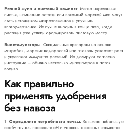
Речной мулч и листовый компост
. Мелко нарезанные
листья, шпинатные остатки или покрытый морской мел могут
стать источником микроэлементов и улучшить
влагоудержание. Их лучше вносить в конце лета, когда
растения уже успели сформировать листовую массу.
Биостимуляторы
. Специальные препараты на основе
микробов, морских водорослей или глюкозы ускоряют рост
и укрепляют иммунитет растений. Их дозируют согласно
инструкции – обычно несколько миллилитров в лоток
полива.
Как правильно
применять удобрения
без навоза
1.
Определите потребности почвы.
Возьмите небольшую
пробу грунта, проверьте pH и уровень основных элементов.