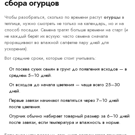
сбора огурцов
Чтобы разобраться, сколько по времени растут
огурцы
в
теплице, нужно смотреть не только на календарь, но и на
способ посадки. Семена тратят больше времени на старт (и
не каждый берёт их всухую: часто семена сначала
проращивают во влажной салфетке пару дней для
ускорения).
Вот средние сроки, которые стоит учитывать:
От посева сухих семян в грунт до появления всходов — в
среднем 5–10 дней.
От всходов до начала цветения — чаще всего 25–30
дней.
Первые завязи начинают появляться через 7–10 дней
после цветения.
Огурчик обычно набирает товарный размер за 6–10 дней
после завязи, если температура и влажность в норме.