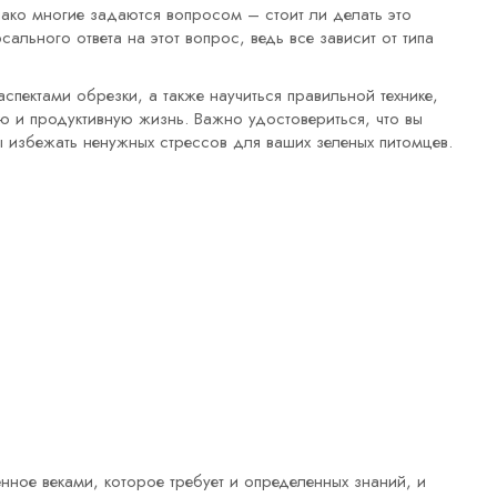
ко многие задаются вопросом – стоит ли делать это
сального ответа на этот вопрос, ведь все зависит от типа
спектами обрезки, а также научиться правильной технике,
ю и продуктивную жизнь. Важно удостовериться, что вы
ы избежать ненужных стрессов для ваших зеленых питомцев.
нное веками, которое требует и определенных знаний, и