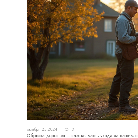
октября 25 2024
0
Обрезка деревьев – важная часть ухода за вашим 