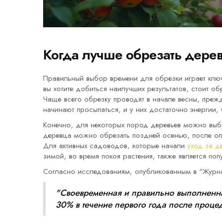
Когда лучше обрезать дере
Правильный выбор времени для обрезки играет клю
вы хотите добиться наилучших результатов, стоит о
Чаще всего обрезку проводят в начале весны, прежд
начинают просыпаться, и у них достаточно энергии,
Конечно, для некоторых пород деревьев можно выб
деревца можно обрезать поздней осенью, после опа
Для активных садоводов, которые начали
уход за д
зимой, во время покоя растения, также является поп
Согласно исследованиям, опубликованным в "Журн
"Своевременная и правильно выполненн
30% в течение первого года после проце