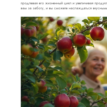
продлевая его жизненный цикл и увеличивая продук
вам за заботу, и вы сможете наслаждаться вкусным