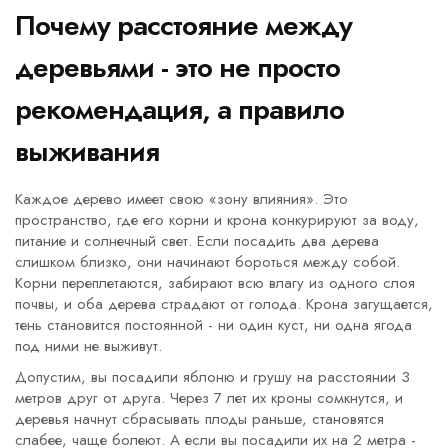
Почему расстояние между
деревьями - это не просто
рекомендация, а правило
выживания
Каждое дерево имеет свою «зону влияния». Это
пространство, где его корни и крона конкурируют за воду,
питание и солнечный свет. Если посадить два дерева
слишком близко, они начинают бороться между собой.
Корни переплетаются, забирают всю влагу из одного слоя
почвы, и оба дерева страдают от голода. Крона загущается,
тень становится постоянной - ни один куст, ни одна ягода
под ними не выживут.
Допустим, вы посадили яблоню и грушу на расстоянии 3
метров друг от друга. Через 7 лет их кроны сомкнутся, и
деревья начнут сбрасывать плоды раньше, становятся
слабее, чаще болеют. А если вы посадили их на 2 метра -