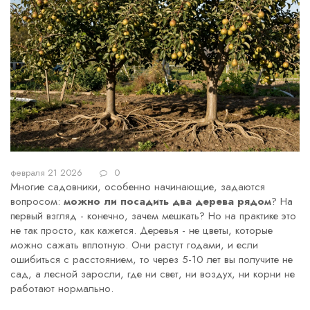
февраля 21 2026
0
Многие садовники, особенно начинающие, задаются
вопросом:
можно ли посадить два дерева рядом
? На
первый взгляд - конечно, зачем мешкать? Но на практике это
не так просто, как кажется. Деревья - не цветы, которые
можно сажать вплотную. Они растут годами, и если
ошибиться с расстоянием, то через 5-10 лет вы получите не
сад, а лесной заросли, где ни свет, ни воздух, ни корни не
работают нормально.