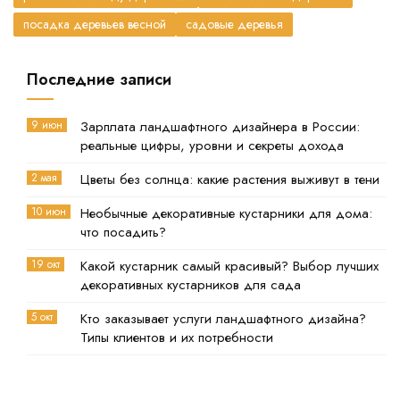
посадка деревьев весной
садовые деревья
Последние записи
9 июн
Зарплата ландшафтного дизайнера в России:
реальные цифры, уровни и секреты дохода
2 мая
Цветы без солнца: какие растения выживут в тени
10 июн
Необычные декоративные кустарники для дома:
что посадить?
19 окт
Какой кустарник самый красивый? Выбор лучших
декоративных кустарников для сада
5 окт
Кто заказывает услуги ландшафтного дизайна?
Типы клиентов и их потребности