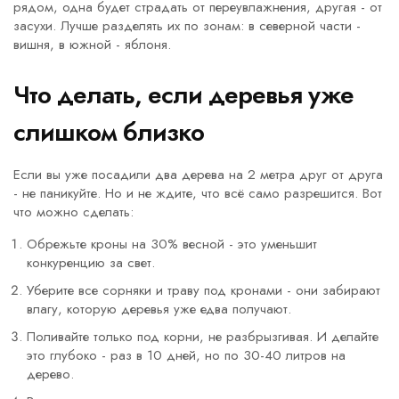
рядом, одна будет страдать от переувлажнения, другая - от
засухи. Лучше разделять их по зонам: в северной части -
вишня, в южной - яблоня.
Что делать, если деревья уже
слишком близко
Если вы уже посадили два дерева на 2 метра друг от друга
- не паникуйте. Но и не ждите, что всё само разрешится. Вот
что можно сделать:
Обрежьте кроны на 30% весной - это уменьшит
конкуренцию за свет.
Уберите все сорняки и траву под кронами - они забирают
влагу, которую деревья уже едва получают.
Поливайте только под корни, не разбрызгивая. И делайте
это глубоко - раз в 10 дней, но по 30-40 литров на
дерево.