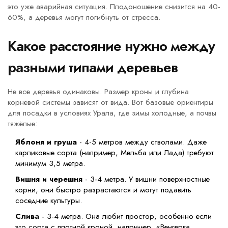
это уже аварийная ситуация. Плодоношение снизится на 40-
60%, а деревья могут погибнуть от стресса.
Какое расстояние нужно между
разными типами деревьев
Не все деревья одинаковы. Размер кроны и глубина
корневой системы зависят от вида. Вот базовые ориентиры
для посадки в условиях Урала, где зимы холодные, а почвы
тяжёлые:
Яблоня и груша
- 4-5 метров между стволами. Даже
карликовые сорта (например, Мельба или Лада) требуют
минимум 3,5 метра.
Вишня и черешня
- 3-4 метра. У вишни поверхностные
корни, они быстро разрастаются и могут подавить
соседние культуры.
Слива
- 3-4 метра. Она любит простор, особенно если
это сорта с плотной кроной, например, «Венгерка