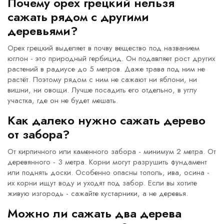
Почему орех грецкий нельзя
сажать рядом с другими
деревьями?
Орех грецкий выделяет в почву вещество под названием
юглон - это природный гербицид. Он подавляет рост других
растений в радиусе до 5 метров. Даже трава под ним не
растёт. Поэтому рядом с ним не сажают ни яблони, ни
вишни, ни овощи. Лучше посадить его отдельно, в углу
участка, где он не будет мешать.
Как далеко нужно сажать дерево
от забора?
От кирпичного или каменного забора - минимум 2 метра. От
деревянного - 3 метра. Корни могут разрушить фундамент
или поднять доски. Особенно опасны тополь, ива, осина -
их корни ищут воду и уходят под забор. Если вы хотите
живую изгородь - сажайте кустарники, а не деревья.
Можно ли сажать два дерева