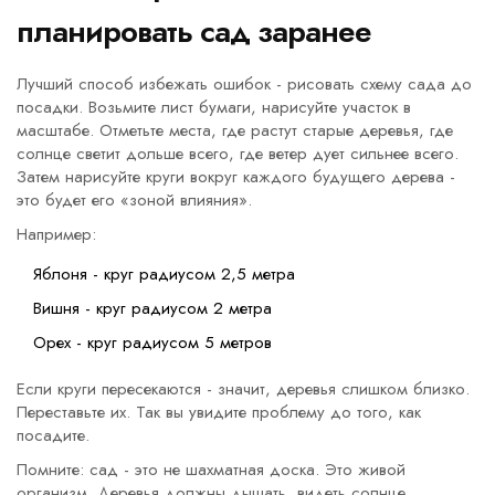
планировать сад заранее
Лучший способ избежать ошибок - рисовать схему сада до
посадки. Возьмите лист бумаги, нарисуйте участок в
масштабе. Отметьте места, где растут старые деревья, где
солнце светит дольше всего, где ветер дует сильнее всего.
Затем нарисуйте круги вокруг каждого будущего дерева -
это будет его «зоной влияния».
Например:
Яблоня - круг радиусом 2,5 метра
Вишня - круг радиусом 2 метра
Орех - круг радиусом 5 метров
Если круги пересекаются - значит, деревья слишком близко.
Переставьте их. Так вы увидите проблему до того, как
посадите.
Помните: сад - это не шахматная доска. Это живой
организм. Деревья должны дышать, видеть солнце,