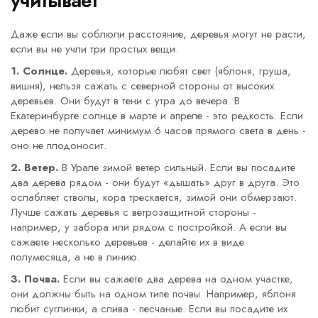
учитывает
Даже если вы соблюли расстояние, деревья могут не расти,
если вы не учли три простых вещи.
1. Солнце.
Деревья, которые любят свет (яблоня, груша,
вишня), нельзя сажать с северной стороны от высоких
деревьев. Они будут в тени с утра до вечера. В
Екатеринбурге солнце в марте и апреле - это редкость. Если
дерево не получает минимум 6 часов прямого света в день -
оно не плодоносит.
2. Ветер.
В Урале зимой ветер сильный. Если вы посадите
два дерева рядом - они будут «дышать» друг в друга. Это
ослабляет стволы, кора трескается, зимой они обмерзают.
Лучше сажать деревья с ветрозащитной стороны -
например, у забора или рядом с постройкой. А если вы
сажаете несколько деревьев - делайте их в виде
полумесяца, а не в линию.
3. Почва.
Если вы сажаете два дерева на одном участке,
они должны быть на одном типе почвы. Например, яблоня
любит суглинки, а слива - песчаные. Если вы посадите их