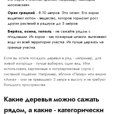
московская».
Орех грецкий
- 8-10 метров. Это гигант. Его корни
выделяют юглон - вещество, которое тормозит рост
других растений в радиусе до 5 метров.
Берёза, осина, тополь
- не сажайте рядом с
плодовыми. Их корни - как пожарные шланги: вытягивают
воду из всей территории участка. Их лучше держать на
границе участка.
Если вы хотите посадить деревья в ряд - например, для
живой изгороди - лучше выбирать один вид. Или
использовать карликовые и полукарликовые сорта с
системой подвязки. Например, яблоня «Папир» или вишня
«Анна» - они не превышают 3 метра в высоту и не требуют
большого пространства.
Какие деревья можно сажать
рядом, а какие - категорически