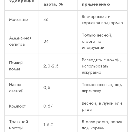
Удобрение
азота, %
применению
Внекорневая и
Мочевина
46
корневая подкормка
Только весной,
Аммиачная
34
строго по
селитра
инструкции
Разводить с водой,
Птичий
2,0-2,5
использовать
помёт
аккуратно
Навоз
Только осенью, под
0,5
свежий
перекопку
Весной, в лунки или
Компост
0,5-1
ряды
Травяной
В фазе роста, полив
1,5-2
настой
под корень