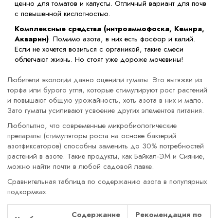
ценно для томатов и капусты. Отличный вариант для почв
с повышенной кислотностью.
Комплексные средства (нитроаммофоска, Кемира,
Акварин)
. Помимо азота, в них есть фосфор и калий.
Если не хочется возиться с органикой, такие смеси
облегчают жизнь. Но стоят уже дороже мочевины!
Любители экологии давно оценили гуматы. Это вытяжки из
торфа или бурого угля, которые стимулируют рост растений
и повышают общую урожайность, хоть азота в них и мало.
Зато гуматы усиливают усвоение других элементов питания.
Любопытно, что современные микробиологические
препараты (стимуляторы роста на основе бактерий
азотфиксаторов) способны заменить до 30% потребностей
растений в азоте. Такие продукты, как Байкал-ЭМ и Сияние,
можно найти почти в любой садовой лавке.
Сравнительная таблица по содержанию азота в популярных
подкормках:
Содержание
Рекомендация по