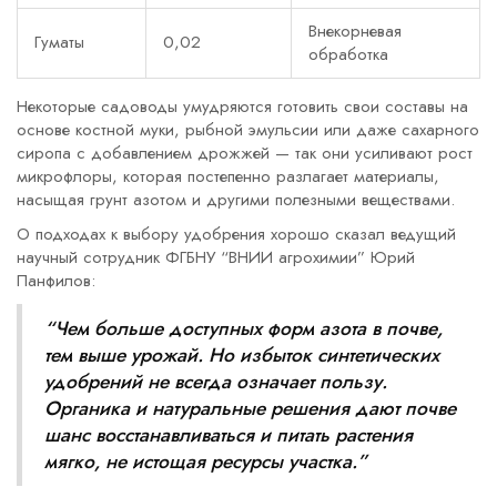
Внекорневая
Гуматы
0,02
обработка
Некоторые садоводы умудряются готовить свои составы на
основе костной муки, рыбной эмульсии или даже сахарного
сиропа с добавлением дрожжей — так они усиливают рост
микрофлоры, которая постепенно разлагает материалы,
насыщая грунт азотом и другими полезными веществами.
О подходах к выбору удобрения хорошо сказал ведущий
научный сотрудник ФГБНУ “ВНИИ агрохимии” Юрий
Панфилов:
“Чем больше доступных форм азота в почве,
тем выше урожай. Но избыток синтетических
удобрений не всегда означает пользу.
Органика и натуральные решения дают почве
шанс восстанавливаться и питать растения
мягко, не истощая ресурсы участка.”