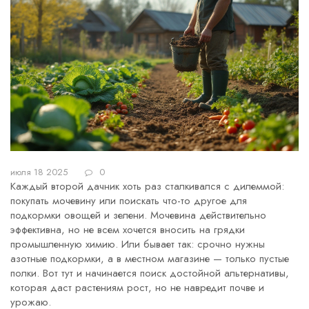
июля 18 2025
0
Каждый второй дачник хоть раз сталкивался с дилеммой:
покупать мочевину или поискать что-то другое для
подкормки овощей и зелени. Мочевина действительно
эффективна, но не всем хочется вносить на грядки
промышленную химию. Или бывает так: срочно нужны
азотные подкормки, а в местном магазине — только пустые
полки. Вот тут и начинается поиск достойной альтернативы,
которая даст растениям рост, но не навредит почве и
урожаю.