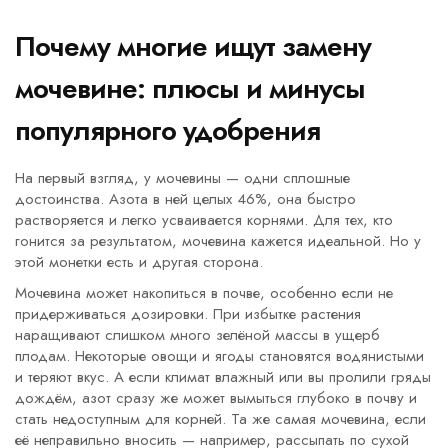
Почему многие ищут замену
мочевине: плюсы и минусы
популярного удобрения
На первый взгляд, у мочевины — одни сплошные
достоинства. Азота в ней целых 46%, она быстро
растворяется и легко усваивается корнями. Для тех, кто
гонится за результатом, мочевина кажется идеальной. Но у
этой монетки есть и другая сторона.
Мочевина может накопиться в почве, особенно если не
придерживаться дозировки. При избытке растения
наращивают слишком много зелёной массы в ущерб
плодам. Некоторые овощи и ягоды становятся водянистыми
и теряют вкус. А если климат влажный или вы пролили гряды
дождём, азот сразу же может вымыться глубоко в почву и
стать недоступным для корней. Та же самая мочевина, если
её неправильно вносить — например, рассыпать по сухой