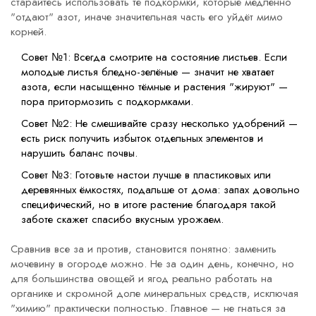
старайтесь использовать те подкормки, которые медленно
"отдают" азот, иначе значительная часть его уйдёт мимо
корней.
Совет №1: Всегда смотрите на состояние листьев. Если
молодые листья бледно-зелёные — значит не хватает
азота, если насыщенно тёмные и растения "жируют" —
пора притормозить с подкормками.
Совет №2: Не смешивайте сразу несколько удобрений —
есть риск получить избыток отдельных элементов и
нарушить баланс почвы.
Совет №3: Готовьте настои лучше в пластиковых или
деревянных ёмкостях, подальше от дома: запах довольно
специфический, но в итоге растение благодаря такой
заботе скажет спасибо вкусным урожаем.
Сравнив все за и против, становится понятно: заменить
мочевину в огороде можно. Не за один день, конечно, но
для большинства овощей и ягод реально работать на
органике и скромной доле минеральных средств, исключая
"химию" практически полностью. Главное — не гнаться за