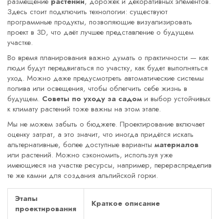
размещение
растений
, дорожек и декоративных элементов.
Здесь стоит подключить технологии: существуют
программные продукты, позволяющие визуализировать
проект в 3D, что даёт лучшее представление о будущем
участке.
Во время планирования важно думать о практичности — как
люди будут передвигаться по участку, как будет выполняться
уход. Можно даже предусмотреть автоматические системы
полива или освещения, чтобы облегчить себе жизнь в
будущем.
Советы по уходу за садом
и выбор устойчивых
к климату растений тоже важны на этом этапе.
Мы не можем забыть о бюджете. Проектирование включает
оценку затрат, а это значит, что иногда придётся искать
альтернативные, более доступные варианты
материалов
или растений. Можно сэкономить, используя уже
имеющиеся на участке ресурсы, например, перераспределив
те же камни для создания альпийской горки.
Этапы
Краткое описание
проектирования