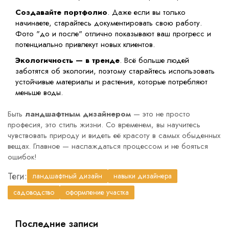
Создавайте портфолио
. Даже если вы только
начинаете, старайтесь документировать свою работу.
Фото "до и после" отлично показывают ваш прогресс и
потенциально привлекут новых клиентов.
Экологичность — в тренде
. Всё больше людей
заботятся об экологии, поэтому старайтесь использовать
устойчивые материалы и растения, которые потребляют
меньше воды.
Быть
ландшафтным дизайнером
— это не просто
професия, это стиль жизни. Со временем, вы научитесь
чувствовать природу и видеть её красоту в самых обыденных
вещах. Главное — наслаждаться процессом и не бояться
ошибок!
Теги:
ландшафтный дизайн
навыки дизайнера
садоводство
оформление участка
Последние записи