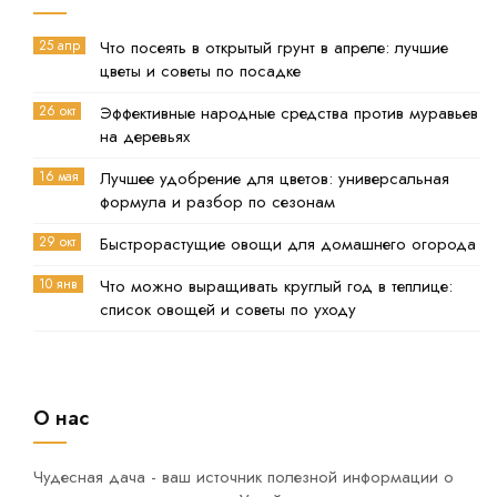
25 апр
Что посеять в открытый грунт в апреле: лучшие
цветы и советы по посадке
26 окт
Эффективные народные средства против муравьев
на деревьях
16 мая
Лучшее удобрение для цветов: универсальная
формула и разбор по сезонам
29 окт
Быстрорастущие овощи для домашнего огорода
10 янв
Что можно выращивать круглый год в теплице:
список овощей и советы по уходу
О нас
Чудесная дача - ваш источник полезной информации о