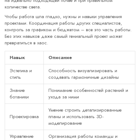
на идеально подходящей почве и при правильном
количестве света.
Чтобы работа шла гладко, нужны и навыки управления
проектами. Координация работы других специалистов,
контроль за графиком и бюджетом – все это часть работы.
Без этих навыков даже самый гениальный проект может
превратиться в хаос.
Навык
Описание
Эстетика и
Способность визуализировать и
стиль
создавать гармоничные дизайны
Знание
Понимание особенностей растений и
ботаники
ухода за ними
Умение строить детализированные
Проектировка
планы и использовать 3D-
моделирование
Управление
Организация работы команды и