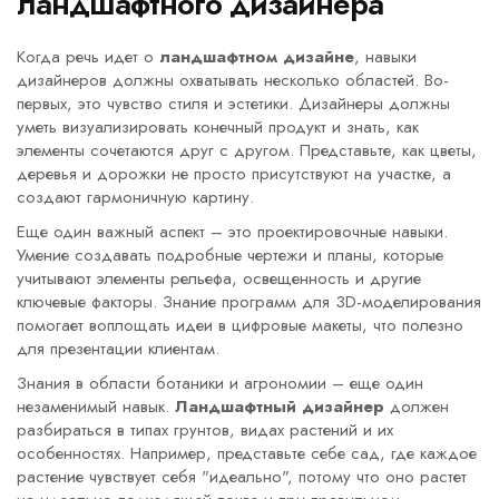
ландшафтного дизайнера
Когда речь идет о
ландшафтном дизайне
, навыки
дизайнеров должны охватывать несколько областей. Во-
первых, это чувство стиля и эстетики. Дизайнеры должны
уметь визуализировать конечный продукт и знать, как
элементы сочетаются друг с другом. Представьте, как цветы,
деревья и дорожки не просто присутствуют на участке, а
создают гармоничную картину.
Еще один важный аспект – это проектировочные навыки.
Умение создавать подробные чертежи и планы, которые
учитывают элементы рельефа, освещенность и другие
ключевые факторы. Знание программ для 3D-моделирования
помогает воплощать идеи в цифровые макеты, что полезно
для презентации клиентам.
Знания в области ботаники и агрономии – еще один
незаменимый навык.
Ландшафтный дизайнер
должен
разбираться в типах грунтов, видах растений и их
особенностях. Например, представьте себе сад, где каждое
растение чувствует себя "идеально", потому что оно растет