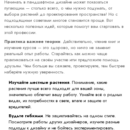
Начинать в ландшафтном дизайне может показаться
пугающим — столько всего, о чём нужно подумать, от
выбора растений до проектирования пространства! Но с
подходящими советами многое становится проще. Вот
несколько полезных идей, которые помогут вам стартовать в
этой профессии.
Практика важнее теории
. Действительно, чтение книг и
изучение курсов — это здорово, но ничто не заменит
реальный опыт работы. Старайтесь как можно чаще
практиковаться на своём участке или предложите помощь
друзьям. Чем больше вы сажаете, проектируете, тем быстрее
наберёте нужную уверенность.
Изучайте местные растения
. Понимание, какие
растения лучше всего подходят для вашей зоны,
значительно облегчит вашу работу. Узнайте всё о родных
видах, их потребностях в свете, влаге и защите от
вредителей.
Будьте гибкими
. Не зацикливайтесь на одном стиле.
Посмотрите работы других дизайнеров, изучите разные
подходы к дизайну и не бойтесь экспериментировать.