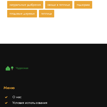
натуральные удобрения
овощи в теплице
подкормка
плодовые деревья
теплица
Меню
О нас
Условия использования