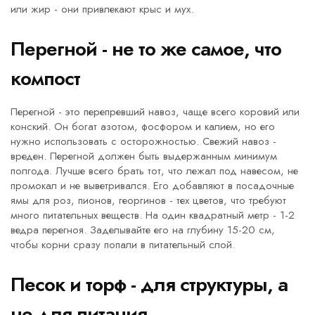
или жир - они привлекают крыс и мух.
Перегной - не то же самое, что
компост
Перегной - это перепревший навоз, чаще всего коровий или
конский. Он богат азотом, фосфором и калием, но его
нужно использовать с осторожностью. Свежий навоз -
вреден. Перегной должен быть выдержанным минимум
полгода. Лучше всего брать тот, что лежал под навесом, не
промокал и не выветривался. Его добавляют в посадочные
ямы для роз, пионов, георгинов - тех цветов, что требуют
много питательных веществ. На один квадратный метр - 1-2
ведра перегноя. Заделывайте его на глубину 15-20 см,
чтобы корни сразу попали в питательный слой.
Песок и торф - для структуры, а
не для питания