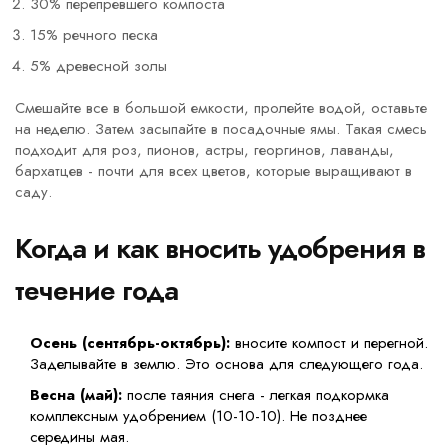
30% перепревшего компоста
15% речного песка
5% древесной золы
Смешайте все в большой емкости, пролейте водой, оставьте
на неделю. Затем засыпайте в посадочные ямы. Такая смесь
подходит для роз, пионов, астры, георгинов, лаванды,
бархатцев - почти для всех цветов, которые выращивают в
саду.
Когда и как вносить удобрения в
течение года
Осень (сентябрь-октябрь):
вносите компост и перегной.
Заделывайте в землю. Это основа для следующего года.
Весна (май):
после таяния снега - легкая подкормка
комплексным удобрением (10-10-10). Не позднее
середины мая.