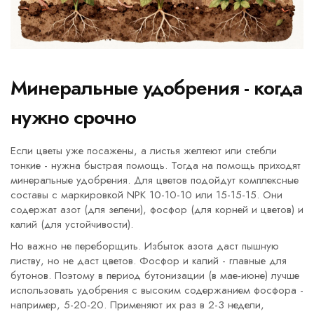
Минеральные удобрения - когда
нужно срочно
Если цветы уже посажены, а листья желтеют или стебли
тонкие - нужна быстрая помощь. Тогда на помощь приходят
минеральные удобрения. Для цветов подойдут комплексные
составы с маркировкой NPK 10-10-10 или 15-15-15. Они
содержат азот (для зелени), фосфор (для корней и цветов) и
калий (для устойчивости).
Но важно не переборщить. Избыток азота даст пышную
листву, но не даст цветов. Фосфор и калий - главные для
бутонов. Поэтому в период бутонизации (в мае-июне) лучше
использовать удобрения с высоким содержанием фосфора -
например, 5-20-20. Применяют их раз в 2-3 недели,