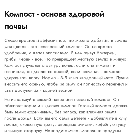
Компост - основа здоровой
почвы
Самое простое и эффективное, что можно добавить в землю
для цветов - это перепревший компост. Он не просто
удобрение, а целая экосистема. В нем живут бактерии,
грибы, черви - все, что превращает мертвую землю в живую.
Компост улучшает структуру почвы: если она тяжелая и
глинистая, он делает ее рыхлой; если песчаная - помогает
удерживать влагу. Норма - 3-5 кг на квадратный метр. Лучше
вносить его осенью, чтобы за зиму он полностью перегнил и
стал доступен для корней весной.
Не используйте свежий навоз или незрелый компост. Он
обжигает корни и выделяет аммиак. Готовый компост должен
быть темно-коричневым, без запаха, как влажная земля
после дождя. Если вы его сами делаете - добавляйте в кучу
листья, скошенную траву, овощные очистки, кофейную гущу
и яичную скорлупу. Не кладите мясо, молочные продукты