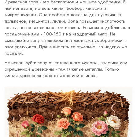
Древесная зола - это бесплатное и мощное удобрение. В
ней нет азота, но есть калий, фосфор, кальций и
микроэлементы. Она особенно полезна для луковичных:
тюльпанов, гиацинтов, лилий. Зола повышает кислотность
почвы, но не так сильно, как известь. Ее можно добавлять в
посадочные ямы - 100-150 г на квадратный метр. Не
смешивайте золу с навозом или азотными удобрениями -
азот улетучится. Лучше вносить ее отдельно, за неделю до
посадки.
Не используйте золу от сожженного мусора, пластика или
окрашенной древесины - там тяжелые металлы. Только
чистая древесная зола от дров или опилок.