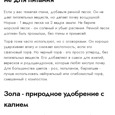
Если у вас тяжелая глина, добавьте речной песок. Он не
дает питательных веществ, но делает почву воздушной.
Норма - 1 ведро песка на 2 ведра земли. Не берите
морской песок - он соленый и убьет растения. Речной песок
должен быть промытым, без глины и примесей.
Торф тоже часто используют, но с оговорками. Он хорошо
удерживает влагу и снижает кислотность, если это
сфагновый торф. Но черный торф - это просто углерод, без
питательных веществ. Его добавляют в смеси для азалий,
вересков и рододендронов, которые любят кислую почву.
Для большинства цветов - роз, тюльпанов, бархатцев -
лучше использовать нейтральный или слабокислый торф,
смешанный с компостом.
Зола - природное удобрение с
калием