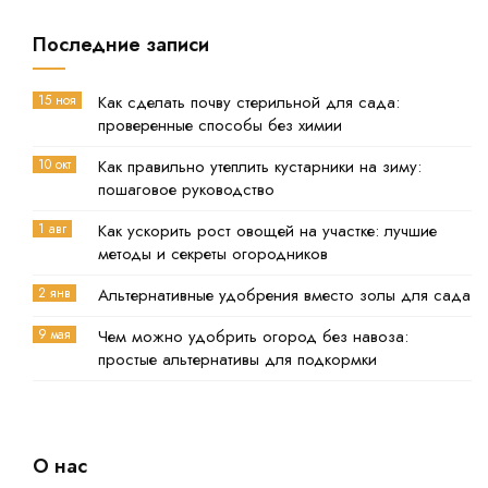
Последние записи
15 ноя
Как сделать почву стерильной для сада:
проверенные способы без химии
10 окт
Как правильно утеплить кустарники на зиму:
пошаговое руководство
1 авг
Как ускорить рост овощей на участке: лучшие
методы и секреты огородников
2 янв
Альтернативные удобрения вместо золы для сада
9 мая
Чем можно удобрить огород без навоза:
простые альтернативы для подкормки
О нас