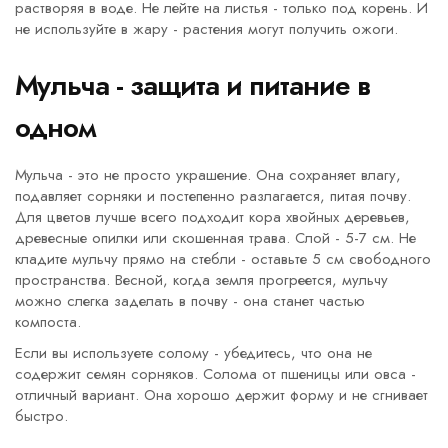
растворяя в воде. Не лейте на листья - только под корень. И
не используйте в жару - растения могут получить ожоги.
Мульча - защита и питание в
одном
Мульча - это не просто украшение. Она сохраняет влагу,
подавляет сорняки и постепенно разлагается, питая почву.
Для цветов лучше всего подходит кора хвойных деревьев,
древесные опилки или скошенная трава. Слой - 5-7 см. Не
кладите мульчу прямо на стебли - оставьте 5 см свободного
пространства. Весной, когда земля прогреется, мульчу
можно слегка заделать в почву - она станет частью
компоста.
Если вы используете солому - убедитесь, что она не
содержит семян сорняков. Солома от пшеницы или овса -
отличный вариант. Она хорошо держит форму и не сгнивает
быстро.