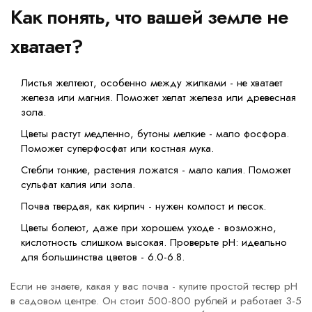
Как понять, что вашей земле не
хватает?
Листья желтеют, особенно между жилками - не хватает
железа или магния. Поможет хелат железа или древесная
зола.
Цветы растут медленно, бутоны мелкие - мало фосфора.
Поможет суперфосфат или костная мука.
Стебли тонкие, растения ложатся - мало калия. Поможет
сульфат калия или зола.
Почва твердая, как кирпич - нужен компост и песок.
Цветы болеют, даже при хорошем уходе - возможно,
кислотность слишком высокая. Проверьте pH: идеально
для большинства цветов - 6.0-6.8.
Если не знаете, какая у вас почва - купите простой тестер pH
в садовом центре. Он стоит 500-800 рублей и работает 3-5